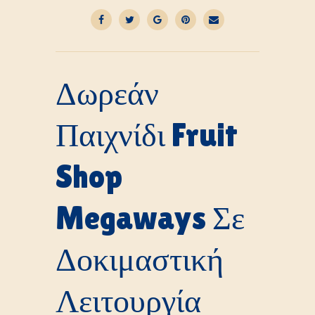
Δωρεάν
Παιχνίδι Fruit
Shop
Megaways Σε
Δοκιμαστική
Λειτουργία