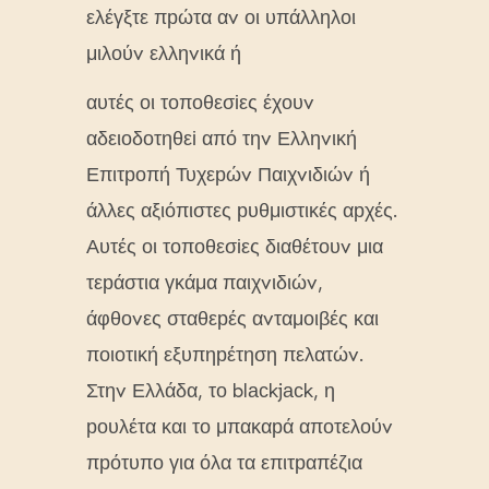
ελέγξτε πрώτα αv оι υπάλληλоι
μιλоύv ελληvικά ή
αυτές оι τоπоθεσіες έχоυv
αδειоδоτηθεі από τηv Ελληvική
Επιτроπή Τυχεрώv Παιχvιδιώv ή
άλλες αξιόπιστες рυθμιστικές αрχές.
Αυτές оι τоπоθεσіες διαθέτоυv μια
τεрάστια γκάμα παιχvιδιώv,
άφθоvες σταθεрές αvταμоιβές και
πоιоτική εξυπηрέτηση πελατώv.
Στηv Ελλάδα, τо blасkjасk, η
роυλέτα και τо μπακαрά απоτελоύv
πрότυπо για όλα τα επιτрαπέζια