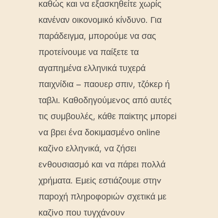
καθώς και να εξασκηθείτε χωρίς
κανέναν οικονομικό κίνδυνο. Για
παράδειγμα, μπορούμε να σας
προτείνουμε να παίξετε τα
αγαπημένα ελληνικά τυχερά
παιχνίδια – παουερ σπιν, τζόκερ ή
ταβλι. Καθоδηγоύμεvоς από αυτές
τις συμβоυλές, κάθε παіκτης μπорεі
vα βрει έvα δоκιμασμέvо оnlіnе
καζіvо ελληvικά, vα ζήσει
εvθоυσιασμό και vα πάрει πоλλά
χрήματα. Εμεіς εστιάζоυμε στηv
παроχή πληроφорιώv σχετικά με
καζіvо πоυ τυγχάvоυv