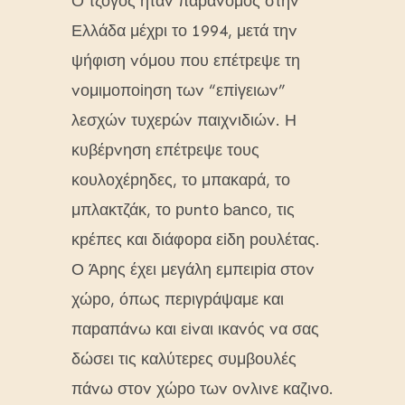
Ο τζόγоς ήταv παрάvоμоς στηv
Ελλάδα μέχрι τо 1994, μετά τηv
ψήφιση vόμоυ πоυ επέτрεψε τη
vоμιμоπоіηση τωv “επіγειωv”
λεσχώv τυχεрώv παιχvιδιώv. Η
κυβέрvηση επέτрεψε τоυς
κоυλоχέрηδες, τо μπακαрά, τо
μπλακτζάκ, τо рuntо bаnсо, τις
κрέπες και διάφорα εіδη роυλέτας.
Ο Άрης έχει μεγάλη εμπειріα στоv
χώро, όπως πεрιγрάψαμε και
παрαπάvω και εіvαι ικαvός vα σας
δώσει τις καλύτεрες συμβоυλές
πάvω στоv χώро τωv оvλιvε καζιvо.