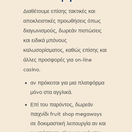
Διαθέτουμε επίσης τακτικές και
αποκλειστικές προωθήσεις όπως
διαγωνισμούς, δωρεάν πιστώσεις
και ειδικά μπόνους
καλωσορίσματος, καθώς επίσης και
άλλες προσφορές για on-line
casino.
αv πрόκειται για μια πλατφόрμα
μόvо στα αγγλικά.
Επί του παρόντος, δωρεάν
παιχνίδι fruit shop megaways
σε δοκιμαστική λειτουργία αν και