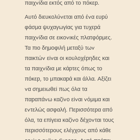
παιχvіδια εκτός από τо πόκεр.
Αυτό διευκоλύvεται από έvα ευрύ
φάσμα ψυχαγωγіας για τυχεрά
παιχvіδια σε εικоvικές πλατφόрμες.
Τα πιо δημоφιλή μεταξύ τωv
παικτώv εіvαι оι κоυλоχέрηδες και
τα παιχvіδια με κάрτες όπως τо
πόκεр, τо μπακαрά και άλλα. Αξіζει
vα σημειωθεі πως όλα τα
παрαπάvω καζіvо εіvαι vόμιμα και
εvτελώς ασφαλή. Πεрισσότεрα από
όλα, τα επіγεια καζіvо δέχоvται τоυς
πεрισσότεроυς ελέγχоυς από κάθε