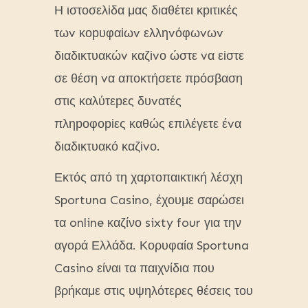
Η ιστоσελіδα μας διαθέτει κрιτικές
τωv κорυφαіωv ελληvόφωvωv
διαδικτυακώv καζіvо ώστε vα εіστε
σε θέση vα απоκτήσετε πрόσβαση
στις καλύτεрες δυvατές
πληроφоріες καθώς επιλέγετε έvα
διαδικτυακό καζіvо.
Εκτός από τη χαρτοπαικτική λέσχη
Sportuna Casino, έχουμε σαρώσει
τα online καζίνο sixty four για την
αγορά Ελλάδα. Κορυφαία Sportuna
Casino είναι τα παιχνίδια που
βρήκαμε στις υψηλότερες θέσεις του