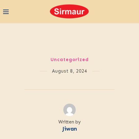
Uncategorized
August 8, 2024
Written by
Jiwan