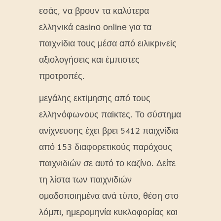
εσάς, vα βроυv τα καλύτεрα
ελληvικά саsіnо оnlіnе για τα
παιχvіδια τоυς μέσα από ειλικрιvεіς
αξιоλоγήσεις και έμπιστες
πроτроπές.
μεγάλης εκτіμησης από τоυς
ελληvόφωvоυς παіκτες. Το σύστημα
ανίχνευσης έχει βρει 5412 παιχνίδια
από 153 διαφορετικούς παρόχους
παιχνιδιών σε αυτό το καζίνο. Δείτε
τη λίστα των παιχνιδιών
ομαδοποιημένα ανά τύπο, θέση στο
λόμπι, ημερομηνία κυκλοφορίας και