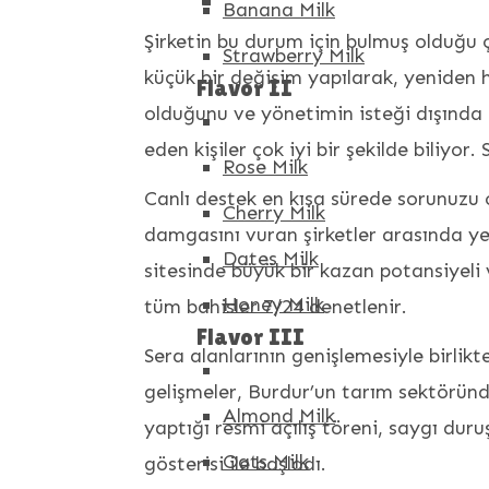
Banana Milk
Şirketin bu durum için bulmuş olduğu ç
Strawberry Milk
küçük bir değişim yapılarak, yeniden 
Flavor II
olduğunu ve yönetimin isteği dışında 
eden kişiler çok iyi bir şekilde biliyo
Rose Milk
Canlı destek en kısa sürede sorunuzu c
Cherry Milk
damgasını vuran şirketler arasında ye
Dates Milk
sitesinde büyük bir kazan potansiyeli
Honey Milk
tüm bahisler 7/24 denetlenir.
Flavor III
Sera alanlarının genişlemesiyle birlik
gelişmeler, Burdur’un tarım sektöründe
Almond Milk
yaptığı resmi açılış töreni, saygı du
Oats Milk
gösterisi ile başladı.