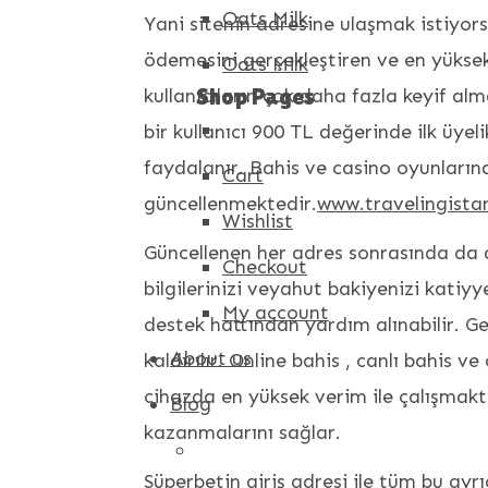
Oats Milk
Yani sitenin adresine ulaşmak istiyorsa
ödemesini gerçekleştiren ve en yüksek
Oats Milk
Shop Pages
kullanıcıların çok daha fazla keyif al
bir kullanıcı 900 TL değerinde ilk üye
faydalanır. Bahis ve casino oyunlarına g
Cart
güncellenmektedir.
www.travelingista
Wishlist
Güncellenen her adres sonrasında da ayn
Checkout
bilgilerinizi veyahut bakiyenizi katiy
My account
destek hattından yardım alınabilir. Ger
About us
kaldırılır. Online bahis , canlı bahis 
cihazda en yüksek verim ile çalışmakta
Blog
kazanmalarını sağlar.
Süperbetin giriş adresi ile tüm bu ay