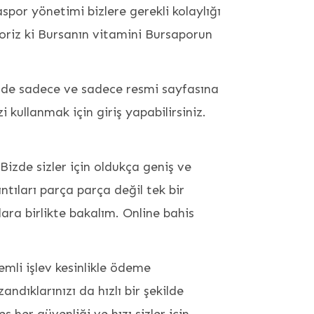
or yönetimi bizlere gerekli kolaylığı
yoriz ki Bursanın vitamini Bursaporun
sinde sadece ve sadece resmi sayfasına
i kullanmak için giriş yapabilirsiniz.
Bizde sizler için oldukça geniş ve
ntıları parça parça değil tek bir
ara birlikte bakalım. Online bahis
emli işlev kesinlikle ödeme
dıklarınızı da hızlı bir şekilde
 her güvenliği ve hızı sizler için