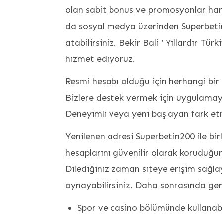
olan sabit bonus ve promosyonlar haric
da sosyal medya üzerinden Superbetin’i 
atabilirsiniz. Bekir Bali ‘ Yıllardır T
hizmet ediyoruz.
Resmi hesabı olduğu için herhangi bir 
Bizlere destek vermek için uygulamayı
Deneyimli veya yeni başlayan fark etm
Yenilenen adresi Superbetin200 ile bir
hesaplarını güvenilir olarak koruduğun
Dilediğiniz zaman siteye erişim sağla
oynayabilirsiniz. Daha sonrasında gerçe
Spor ve casino bölümünde kullanabi