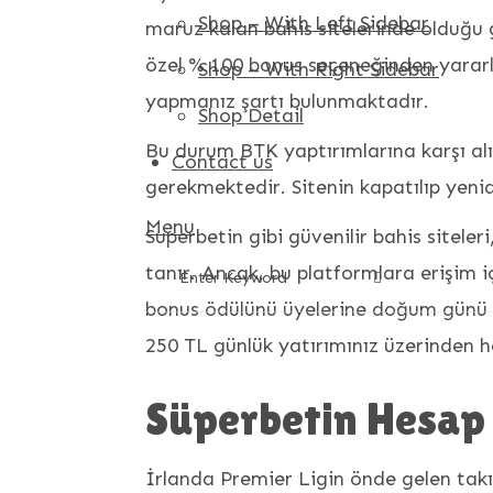
Shop – With Left Sidebar
maruz kalan bahis sitelerinde olduğu 
özel % 100 bonus seçeneğinden yararl
Shop – With Right Sidebar
yapmanız şartı bulunmaktadır.
Shop Detail
Bu durum BTK yaptırımlarına karşı alı
Contact us
gerekmektedir. Sitenin kapatılıp yenid
Menu
Superbetin gibi güvenilir bahis siteleri
tanır. Ancak, bu platformlara erişim 
bonus ödülünü üyelerine doğum günü ta
250 TL günlük yatırımınız üzerinden h
Süperbetin Hesa
İrlanda Premier Ligin önde gelen tak