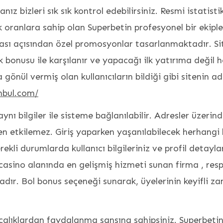
nız bizleri sık sık kontrol edebilirsiniz. Resmi istatis
 oranlara sahip olan Superbetin profesyonel bir ekip
ması açısından özel promosyonlar tasarlanmaktadır. Sit
lik bonusu ile karşılanır ve yapacağı ilk yatırıma deği
önül vermiş olan kullanıcıların bildiği gibi sitenin adre
nbul.com/
ı bilgiler ile sisteme bağlanılabilir. Adresler üzerind
yen etkilemez. Giriş yaparken yaşanılabilecek herhangi
ekli durumlarda kullanıcı bilgileriniz ve profil detayl
ve casino alanında en gelişmiş hizmeti sunan firma , res
dır. Bol bonus seçeneği sunarak, üyelerinin keyifli za
rıcalıklardan faydalanma şansına sahipsiniz. Superbeti