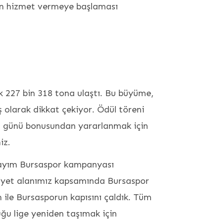
den hizmet vermeye başlaması
k 227 bin 318 tona ulaştı. Bu büyüme,
ş olarak dikkat çekiyor. Ödül töreni
um günü bonusundan yararlanmak için
iz.
ındayım Bursaspor kampanyası
liyet alanımız kapsamında Bursaspor
 ile Bursasporun kapısını çaldık. Tüm
duğu lige yeniden taşımak için