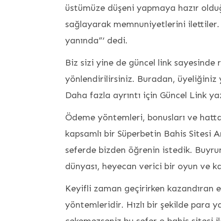
üstümüze düşeni yapmaya hazır olduğu
sağlayarak memnuniyetlerini ilettiler.
yanında”’ dedi.
Biz sizi yine de güncel link sayesind
yönlendirilirsiniz. Buradan, üyeliğiniz 
Daha fazla ayrıntı için Güncel Link ya
Ödeme yöntemleri, bonusları ve hatta t
kapsamlı bir Süperbetin Bahis Sitesi A
seferde bizden öğrenin istedik. Buyru
dünyası, heyecan verici bir oyun ve k
Keyifli zaman geçirirken kazandıran en
yöntemleridir. Hızlı bir şekilde para 
çekemezseniz bu sefer o bahis sitesi il