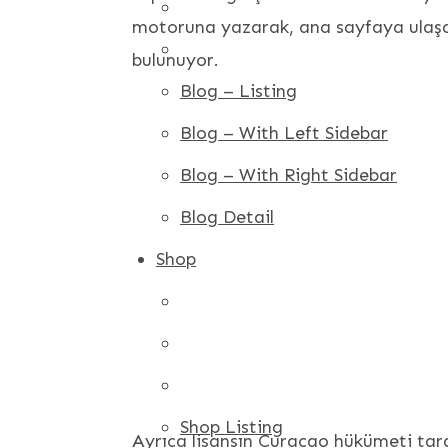
motoruna yazarak, ana sayfaya ulaşab
bulunuyor.
Blog – Listing
Blog – With Left Sidebar
Blog – With Right Sidebar
Blog Detail
Shop
Shop Listing
Ayrıca lisansın Curacao hükümeti taraf