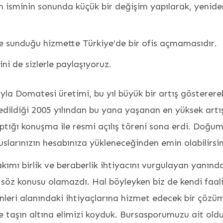
nin isminin sonunda küçük bir değişim yapılarak, yeni
se sunduğu hizmette Türkiye’de bir ofis açmamasıdır.
ini de sizlerle paylaşıyoruz.
yla Domatesi üretimi, bu yıl büyük bir artış gösterere
edildiği 2005 yılından bu yana yaşanan en yüksek artı
ptığı konuşma ile resmi açılış töreni sona erdi. Doğ
uslarınızın hesabınıza yükleneceğinden emin olabilirsin
akımı birlik ve beraberlik ihtiyacını vurgulayan yan
söz konusu olamazdı. Hal böyleyken biz de kendi faa
nleri alanındaki ihtiyaçlarına hizmet edecek bir çözüm
z de taşın altına elimizi koyduk. Bursasporumuzu ait ol