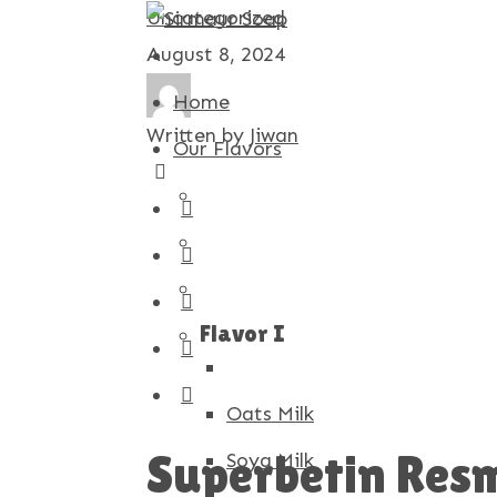
Uncategorized
August 8, 2024
Home
Written by
Jiwan
Our Flavors
Flavor I
Oats Milk
Superbetin Res
Soya Milk