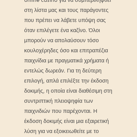
online casino για να συμπεριληφθεί
στη λίστα μας και τους παράγοντες
που πρέπει να λάβετε υπόψη σας
όταν επιλέγετε ένα καζίνο. Όλοι
μπορούν να απολαύσουν τόσο
κουλοχέρηδες όσο και επιτραπέζια
παιχνίδια με πραγματικά χρήματα ή
εντελώς δωρεάν. Για τη δεύτερη
επιλογή, απλά επιλέξτε την έκδοση
δοκιμής, η οποία είναι διαθέσιμη στη
συντριπτική πλειοψηφία των
παιχνιδιών που παρέχονται. Η
έκδοση δοκιμής είναι μια εξαιρετική
λύση για να εξοικειωθείτε με το