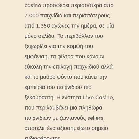
casino προσφέρει περισσότερα από
7.000 παιχνίδια και περισσότερους
από 1.350 αγώνες την ημέρα, σε μία
μόνο σελίδα. Το περιβάλλον του
ξεχωρίζει για την κομψή του
εμφάνιση, τα φίλτρα που κάνουν
εύκολη την επιλογή παιχνιδιού αλλά
και το μαύρο φόντο που κάνει την
εμπειρία του παιχνιδιού πιο
ξεκούραστη. Η ενότητα Live Casino,
που περιλαμβάνει μια πληθώρα
παιχνιδιών με ζωντανούς sellers,
αποτελεί ένα αξιοσημείωτο σημείο
ενδιαφέροντος.