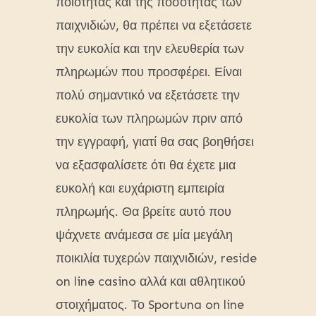
ποιότητας και της ποσότητας των
παιχνιδιών, θα πρέπει να εξετάσετε
την ευκολία και την ελευθερία των
πληρωμών που προσφέρει. Είναι
πολύ σημαντικό να εξετάσετε την
ευκολία των πληρωμών πριν από
την εγγραφή, γιατί θα σας βοηθήσει
να εξασφαλίσετε ότι θα έχετε μια
ευκολή και ευχάριστη εμπειρία
πληρωμής. Θα βρείτε αυτό που
ψάχνετε ανάμεσα σε μία μεγάλη
ποικιλία τυχερών παιχνιδιών, reside
on line casino αλλά και αθλητικού
στοιχήματος. Το Sportuna on line