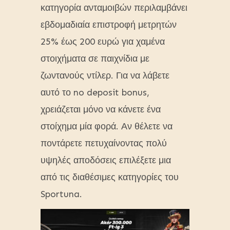
κατηγορία ανταμοιβών περιλαμβάνει
εβδομαδιαία επιστροφή μετρητών
25% έως 200 ευρώ για χαμένα
στοιχήματα σε παιχνίδια με
ζωντανούς ντίλερ. Για να λάβετε
αυτό το no deposit bonus,
χρειάζεται μόνο να κάνετε ένα
στοίχημα μία φορά. Αν θέλετε να
ποντάρετε πετυχαίνοντας πολύ
υψηλές αποδόσεις επιλέξετε μια
από τις διαθέσιμες κατηγορίες του
Sportuna.