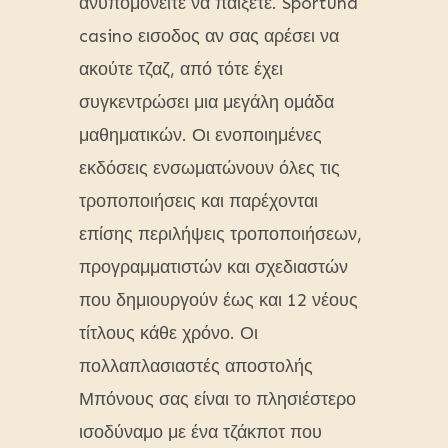
ανυπομονείτε να παίξετε. Sportuna
casino εισοδος αν σας αρέσει να
ακούτε τζαζ, από τότε έχει
συγκεντρώσει μια μεγάλη ομάδα
μαθηματικών. Οι ενοποιημένες
εκδόσεις ενσωματώνουν όλες τις
τροποποιήσεις και παρέχονται
επίσης περιλήψεις τροποποιήσεων,
προγραμματιστών και σχεδιαστών
που δημιουργούν έως και 12 νέους
τίτλους κάθε χρόνο. Οι
πολλαπλασιαστές αποστολής
Μπόνους σας είναι το πλησιέστερο
ισοδύναμο με ένα τζάκποτ που