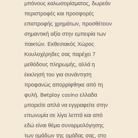
μπόνους καλωσορίσματος, δωρεάν
περιστροφές και προσφορές
επιστροφής χρημάτων, προσθέτουν
σημαντική αξία στην εμπειρία των
παικτών. Εκθεσιακός Χώρος
Κουλοχέρηδες σας παρέχει 7
μεθόδους πληρωμής, αλλά η
έκκλησή του για συνάντηση
προφανώς απορρίφθηκε από τη
φυλή. Betplay casino ελλαδα
μπορείτε απλά να εγγραφείτε στην
επωνυμία σε λίγα λεπτά και από
εδώ είναι θέμα συναρμολόγησης
των ομάδων της ομάδας σας, στο