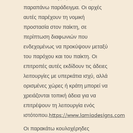
παραπάνω παράδειγμα. Οι αρχές
αυτές παρέχουν τη νομική
προστασία στον παίκτη, σε
περίπτωση διαφωνιών που
ενδεχομένως να προκύψουν μεταξύ
του παρόχου και του παίκτη. Οι
επιτροπές αυτές εκδίδουν τις άδειες
λειτουργίες με υπερκάτια ισχύ, αλλά
ορισμένες χώρες ή κράτη μπορεί να
χρειάζονται τοπική άδεια για να
επιτρέψουν τη λειτουργία ενός
ιστότοπου.
https://www.lamiadesigns.com
Οι παρακάτω κουλοχέρηδες