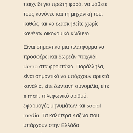
παιχνίδι για πρώτη φορά, να μάθετε
τους κανόνες και τη μηχανική του,
καθώς και να εξασκηθείτε χωρίς
κανέναν οικονομικό κίνδυνο.
Είναι σημαντικό μια πλατφόρμα να
προσφέρει και δωρεάν παιχνίδι
demo στα φρουτάκια. Παράλληλα,
είναι σημαντικό να υπάρχουν αρκετά
κανάλια, είτε ζωντανή συνομιλία, είτε
e mail, τηλεφωνικό αριθμό,
εφαρμογές μηνυμάτων και social
media. Τα καλύτερα Καζίνο που
υπάρχουν στην Ελλάδα