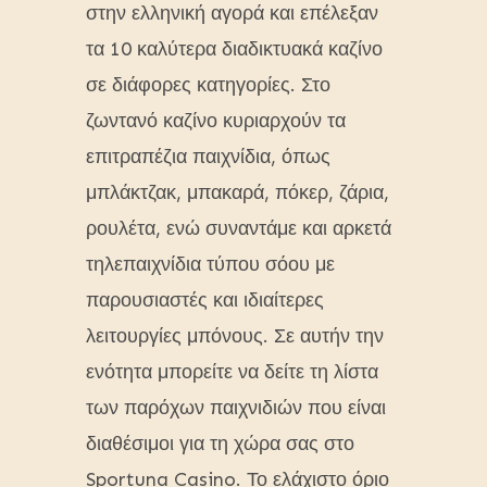
στην ελληνική αγορά και επέλεξαν
τα 10 καλύτερα διαδικτυακά καζίνο
σε διάφορες κατηγορίες. Στο
ζωντανό καζίνο κυριαρχούν τα
επιτραπέζια παιχνίδια, όπως
μπλάκτζακ, μπακαρά, πόκερ, ζάρια,
ρουλέτα, ενώ συναντάμε και αρκετά
τηλεπαιχνίδια τύπου σόου με
παρουσιαστές και ιδιαίτερες
λειτουργίες μπόνους. Σε αυτήν την
ενότητα μπορείτε να δείτε τη λίστα
των παρόχων παιχνιδιών που είναι
διαθέσιμοι για τη χώρα σας στο
Sportuna Casino. Το ελάχιστο όριο