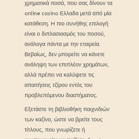
χρηματικά ποσά, που σας δίνουν τα
online casino Ελλαδα μετά από μία
κατάθεση. Η πιο συνήθης επιλογή
είναι ο διπλασιασμός του ποσού,
ανάλογα πάντα με την εταιρεία.
Βεβαίως, δεν μπορείτε να κάνετε
ανάληψη των επιπλέον χρημάτων,
αλλά πρέπει να καλύψετε τις
απαιτήσεις τζίρου εντός του
προβλεπόμενου διαστήματος.
Εξετάστε τη βιβλιοθήκη παιχνιδιών
των καζίνο, ώστε να βρείτε τους
τίτλους, που γνωρίζετε ή