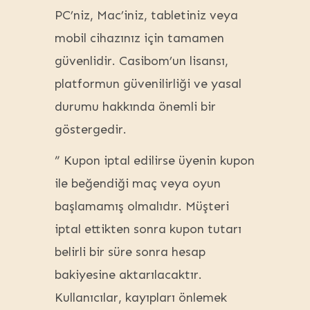
PC’niz, Mac’iniz, tabletiniz veya
mobil cihazınız için tamamen
güvenlidir. Casibom’un lisansı,
platformun güvenilirliği ve yasal
durumu hakkında önemli bir
göstergedir.
” Kupon iptal edilirse üyenin kupon
ile beğendiği maç veya oyun
başlamamış olmalıdır. Müşteri
iptal ettikten sonra kupon tutarı
belirli bir süre sonra hesap
bakiyesine aktarılacaktır.
Kullanıcılar, kayıpları önlemek