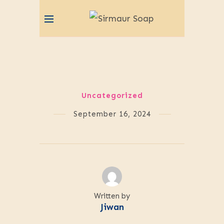
Uncategorized
September 16, 2024
Written by
Jiwan