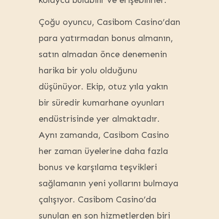
kolayca bulabilir ve erişebilirler.
Çoğu oyuncu, Casibom Casino’dan
para yatırmadan bonus almanın,
satın almadan önce denemenin
harika bir yolu olduğunu
düşünüyor. Ekip, otuz yıla yakın
bir süredir kumarhane oyunları
endüstrisinde yer almaktadır.
Aynı zamanda, Casibom Casino
her zaman üyelerine daha fazla
bonus ve karşılama teşvikleri
sağlamanın yeni yollarını bulmaya
çalışıyor. Casibom Casino’da
sunulan en son hizmetlerden biri