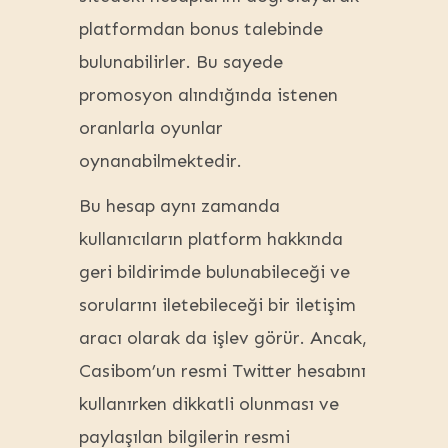
platformdan bonus talebinde
bulunabilirler. Bu sayede
promosyon alındığında istenen
oranlarla oyunlar
oynanabilmektedir.
Bu hesap aynı zamanda
kullanıcıların platform hakkında
geri bildirimde bulunabileceği ve
sorularını iletebileceği bir iletişim
aracı olarak da işlev görür. Ancak,
Casibom’un resmi Twitter hesabını
kullanırken dikkatli olunması ve
paylaşılan bilgilerin resmi