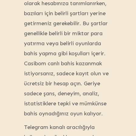
olarak hesabınıza tanımlanırken,
bazıları için belirli şartları yerine
getirmeniz gerekebilir. Bu şartlar
genellikle belirli bir miktar para
yatırma veya belirli oyunlarda
bahis yapma gibi koşulları içerir.
Casibom canlı bahis kazanmak
istiyorsanız, sadece kayıt olun ve
ücretsiz bir hesap açın. Geriye
sadece şans, deneyim, analiz,
istatistiklere tepki ve mümkünse
bahis oynadığınız oyun kalıyor.
Telegram kanalı aracılığıyla