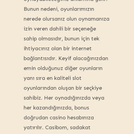
Bunun nedeni, oyunlarımızın
nerede olursanız olun oynamanıza
izin veren dahili bir seçeneğe
sahip olmasıdır, bunun için tek
ihtiyacınız olan bir internet
bağlantısıdır. Keyif alacağınızdan
emin olduğunuz diğer oyunların
yanı sıra en kaliteli slot
oyunlarından oluşan bir seçkiye
sahibiz. Her oynadığınızda veya
her kazandığınızda, bonus
doğrudan casino hesabınıza
yatırılır. Casibom, sadakat