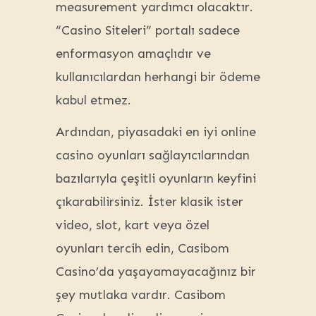
measurement yardımcı olacaktır.
“Casino Siteleri” portalı sadece
enformasyon amaçlıdır ve
kullanıcılardan herhangi bir ödeme
kabul etmez.
Ardından, piyasadaki en iyi online
casino oyunları sağlayıcılarından
bazılarıyla çeşitli oyunların keyfini
çıkarabilirsiniz. İster klasik ister
video, slot, kart veya özel
oyunları tercih edin, Casibom
Casino’da yaşayamayacağınız bir
şey mutlaka vardır. Casibom