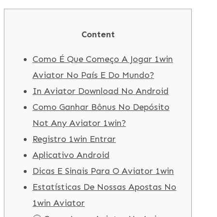
Content
Como É Que Começo A Jogar 1win
Aviator No País E Do Mundo?
In Aviator Download No Android
Como Ganhar Bônus No Depósito
Not Any Aviator 1win?
Registro 1win Entrar
Aplicativo Android
Dicas E Sinais Para O Aviator 1win
Estatísticas De Nossas Apostas No
1win Aviator