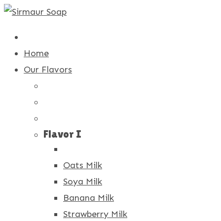
Skip
to
content
Home
Our Flavors
Flavor I
Oats Milk
Soya Milk
Banana Milk
Strawberry Milk