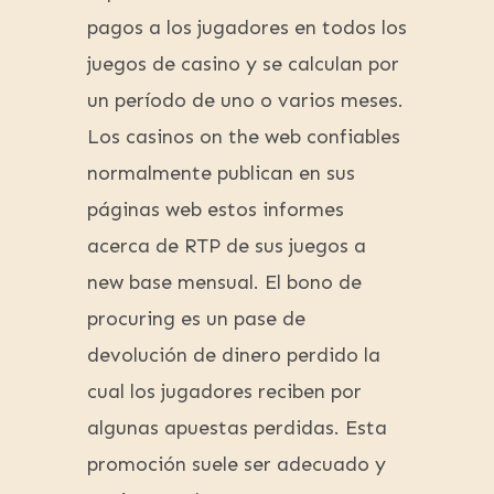
pagos a los jugadores en todos los
juegos de casino y se calculan por
un período de uno o varios meses.
Los casinos on the web confiables
normalmente publican en sus
páginas web estos informes
acerca de RTP de sus juegos a
new base mensual. El bono de
procuring es un pase de
devolución de dinero perdido la
cual los jugadores reciben por
algunas apuestas perdidas. Esta
promoción suele ser adecuado y