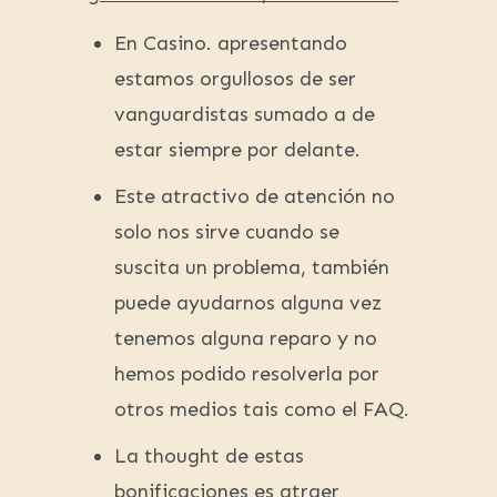
En Casino. apresentando
estamos orgullosos de ser
vanguardistas sumado a de
estar siempre por delante.
Este atractivo de atención no
solo nos sirve cuando se
suscita un problema, también
puede ayudarnos alguna vez
tenemos alguna reparo y no
hemos podido resolverla por
otros medios tais como el FAQ.
La thought de estas
bonificaciones es atraer