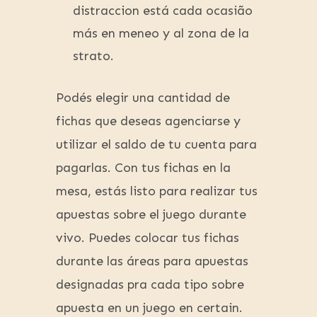
distraccion está cada ocasião
más en meneo y al zona de la
strato.
Podés elegir una cantidad de
fichas que deseas agenciarse y
utilizar el saldo de tu cuenta para
pagarlas. Con tus fichas en la
mesa, estás listo para realizar tus
apuestas sobre el juego durante
vivo. Puedes colocar tus fichas
durante las áreas para apuestas
designadas pra cada tipo sobre
apuesta en un juego en certain.