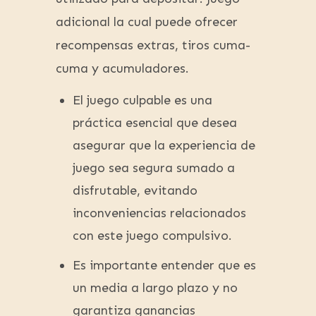
adicional la cual puede ofrecer
recompensas extras, tiros cuma-
cuma y acumuladores.
El juego culpable es una
práctica esencial que desea
asegurar que la experiencia de
juego sea segura sumado a
disfrutable, evitando
inconveniencias relacionados
con este juego compulsivo.
Es importante entender que es
un media a largo plazo y no
garantiza ganancias