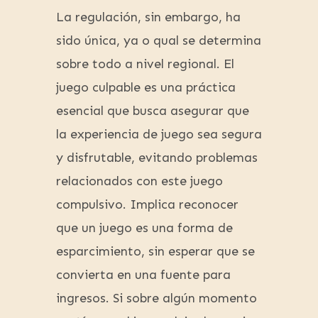
La regulación, sin embargo, ha
sido única, ya o qual se determina
sobre todo a nivel regional. El
juego culpable es una práctica
esencial que busca asegurar que
la experiencia de juego sea segura
y disfrutable, evitando problemas
relacionados con este juego
compulsivo. Implica reconocer
que un juego es una forma de
esparcimiento, sin esperar que se
convierta en una fuente para
ingresos. Si sobre algún momento