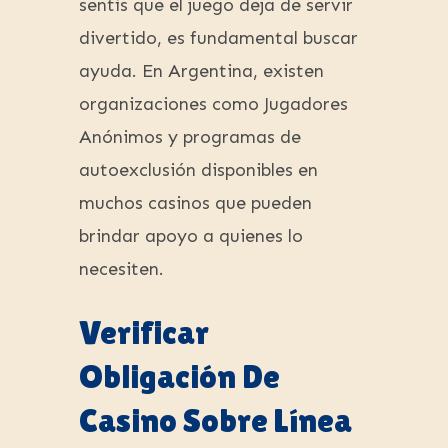
sentís que el juego deja de servir
divertido, es fundamental buscar
ayuda. En Argentina, existen
organizaciones como Jugadores
Anónimos y programas de
autoexclusión disponibles en
muchos casinos que pueden
brindar apoyo a quienes lo
necesiten.
Verificar
Obligación De
Casino Sobre Línea