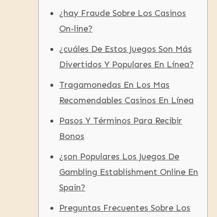
¿hay Fraude Sobre Los Casinos
On-line?
¿cuáles De Estos Juegos Son Más
Divertidos Y Populares En Línea?
Tragamonedas En Los Mas
Recomendables Casinos En Línea
Pasos Y Términos Para Recibir
Bonos
¿son Populares Los Juegos De
Gambling Establishment Online En
Spain?
Preguntas Frecuentes Sobre Los