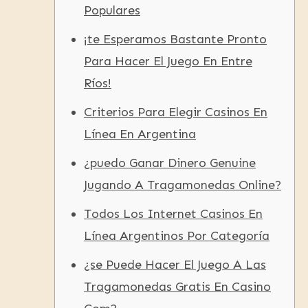
Populares
¡te Esperamos Bastante Pronto
Para Hacer El Juego En Entre
Ríos!
Criterios Para Elegir Casinos En
Línea En Argentina
¿puedo Ganar Dinero Genuine
Jugando A Tragamonedas Online?
Todos Los Internet Casinos En
Línea Argentinos Por Categoría
¿se Puede Hacer El Juego A Las
Tragamonedas Gratis En Casino