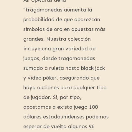
All Upwards de la”
“tragamonedas aumenta la
probabilidad de que aparezcan
símbolos de oro en apuestas más
grandes. Nuestra colección
incluye una gran variedad de
juegos, desde tragamonedas
sumado a ruleta hasta black jack
y video póker, asegurando que
haya opciones para qualquer tipo
de jugador. Si, por tipo,
apostamos a exista juego 100
dólares estadounidenses podemos
esperar de vuelta algunos 96