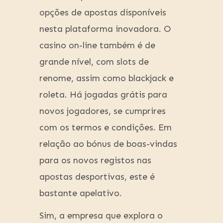
opções de apostas disponíveis
nesta plataforma inovadora. O
casino on-line também é de
grande nível, com slots de
renome, assim como blackjack e
roleta. Há jogadas grátis para
novos jogadores, se cumprires
com os termos e condições. Em
relação ao bónus de boas-vindas
para os novos registos nas
apostas desportivas, este é
bastante apelativo.
Sim, a empresa que explora o