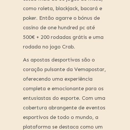
como roleta, blackjack, bacará e
poker. Então agarre o bónus de
casino de one hundred pc até
500€ + 200 rodadas grátis e uma
rodada no jogo Crab.
As apostas desportivas são o
coração pulsante da Vemapostar,
oferecendo uma experiência
completa e emocionante para os
entusiastas do esporte. Com uma
cobertura abrangente de eventos
esportivos de todo o mundo, a
plataforma se destaca como um