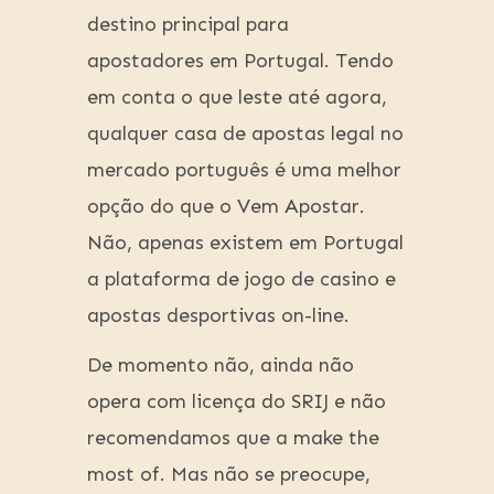
destino principal para
apostadores em Portugal. Tendo
em conta o que leste até agora,
qualquer casa de apostas legal no
mercado português é uma melhor
opção do que o Vem Apostar.
Não, apenas existem em Portugal
a plataforma de jogo de casino e
apostas desportivas on-line.
De momento não, ainda não
opera com licença do SRIJ e não
recomendamos que a make the
most of. Mas não se preocupe,