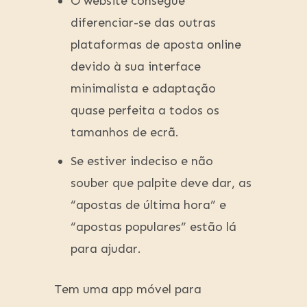
O website consegue
diferenciar-se das outras
plataformas de aposta online
devido à sua interface
minimalista e adaptação
quase perfeita a todos os
tamanhos de ecrã.
Se estiver indeciso e não
souber que palpite deve dar, as
“apostas de última hora” e
“apostas populares” estão lá
para ajudar.
Tem uma app móvel para