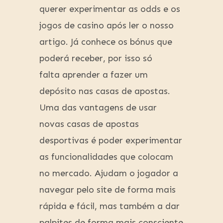
querer experimentar as odds e os
jogos de casino após ler o nosso
artigo. Já conhece os bónus que
poderá receber, por isso só
falta aprender a fazer um
depósito nas casas de apostas.
Uma das vantagens de usar
novas casas de apostas
desportivas é poder experimentar
as funcionalidades que colocam
no mercado. Ajudam o jogador a
navegar pelo site de forma mais
rápida e fácil, mas também a dar
palpites de forma mais consciente