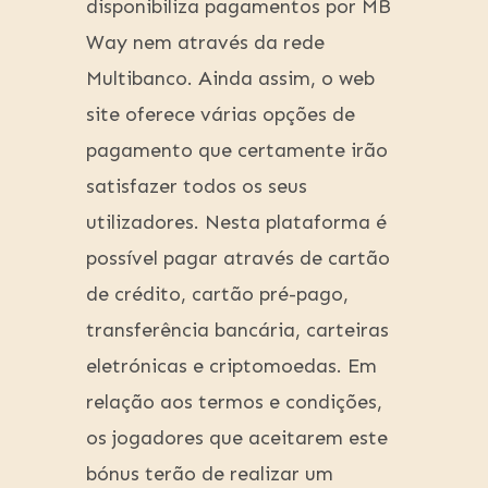
disponibiliza pagamentos por MB
Way nem através da rede
Multibanco. Ainda assim, o web
site oferece várias opções de
pagamento que certamente irão
satisfazer todos os seus
utilizadores. Nesta plataforma é
possível pagar através de cartão
de crédito, cartão pré-pago,
transferência bancária, carteiras
eletrónicas e criptomoedas. Em
relação aos termos e condições,
os jogadores que aceitarem este
bónus terão de realizar um