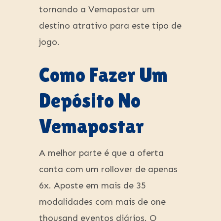
tornando a Vemapostar um
destino atrativo para este tipo de
jogo.
Como Fazer Um
Depósito No
Vemapostar
A melhor parte é que a oferta
conta com um rollover de apenas
6x. Aposte em mais de 35
modalidades com mais de one
thousand eventos diários. O