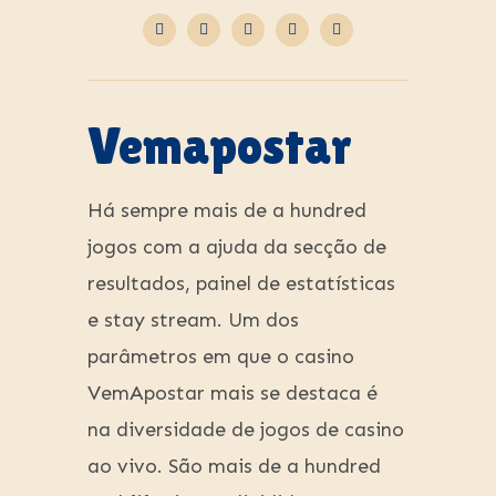
Vemapostar
Há sempre mais de a hundred
jogos com a ajuda da secção de
resultados, painel de estatísticas
e stay stream. Um dos
parâmetros em que o casino
VemApostar mais se destaca é
na diversidade de jogos de casino
ao vivo. São mais de a hundred