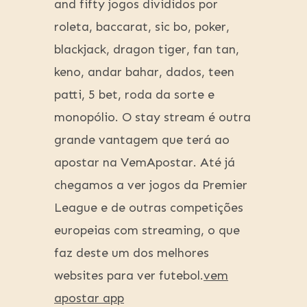
and fifty jogos divididos por
roleta, baccarat, sic bo, poker,
blackjack, dragon tiger, fan tan,
keno, andar bahar, dados, teen
patti, 5 bet, roda da sorte e
monopólio. O stay stream é outra
grande vantagem que terá ao
apostar na VemApostar. Até já
chegamos a ver jogos da Premier
League e de outras competições
europeias com streaming, o que
faz deste um dos melhores
websites para ver futebol.
vem
apostar app