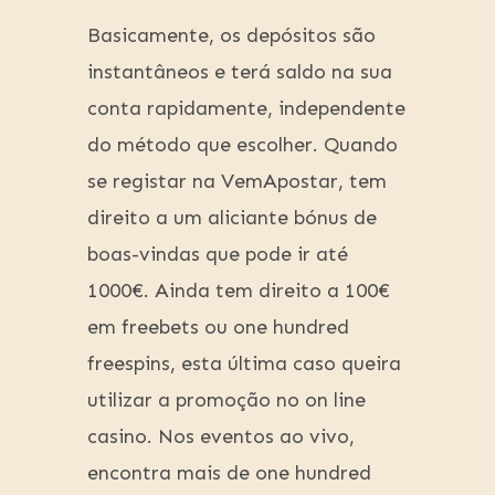
Basicamente, os depósitos são
instantâneos e terá saldo na sua
conta rapidamente, independente
do método que escolher. Quando
se registar na VemApostar, tem
direito a um aliciante bónus de
boas-vindas que pode ir até
1000€. Ainda tem direito a 100€
em freebets ou one hundred
freespins, esta última caso queira
utilizar a promoção no on line
casino. Nos eventos ao vivo,
encontra mais de one hundred