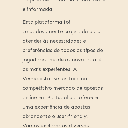
e informada.
Esta plataforma foi
cuidadosamente projetada para
atender às necessidades e
preferências de todos os tipos de
jogadores, desde os novatos até
os mais experientes. A
Vemapostar se destaca no
competitivo mercado de apostas
online em Portugal por oferecer
uma experiência de apostas
abrangente e user-friendly.
Vamos explorar as diversas