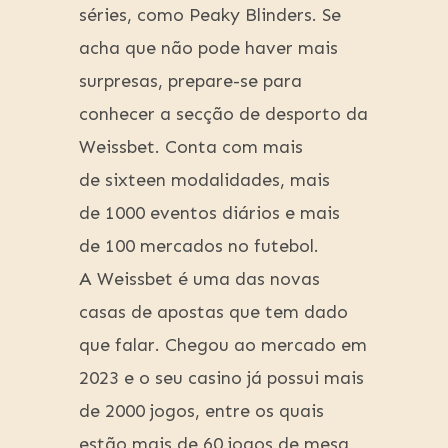
séries, como Peaky Blinders. Se
acha que não pode haver mais
surpresas, prepare-se para
conhecer a secção de desporto da
Weissbet. Conta com mais
de sixteen modalidades, mais
de 1000 eventos diários e mais
de 100 mercados no futebol.
A Weissbet é uma das novas
casas de apostas que tem dado
que falar. Chegou ao mercado em
2023 e o seu casino já possui mais
de 2000 jogos, entre os quais
estão mais de 60 jogos de mesa,