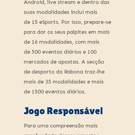
Android, live stream e dentro das
suas modalidades inclui mais
de 15 eSports. Por isso, prepare-se
para dar os seus palpites em mais
de 16 modalidades, com mais
de 500 eventos diários e 100
mercados de apostas. A secção
de desporto da Rabona traz-lhe
mais de 35 modalidades e mais
de 1500 eventos diários.
Jogo Responsável
Para uma compreensão mais