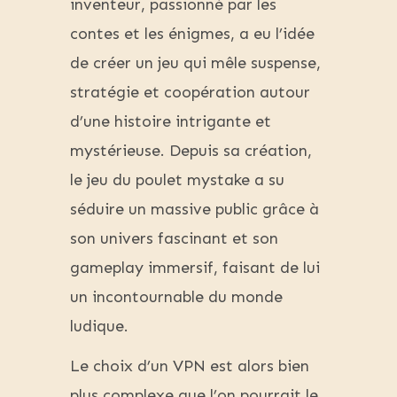
inventeur, passionné par les
contes et les énigmes, a eu l’idée
de créer un jeu qui mêle suspense,
stratégie et coopération autour
d’une histoire intrigante et
mystérieuse. Depuis sa création,
le jeu du poulet mystake a su
séduire un massive public grâce à
son univers fascinant et son
gameplay immersif, faisant de lui
un incontournable du monde
ludique.
Le choix d’un VPN est alors bien
plus complexe que l’on pourrait le