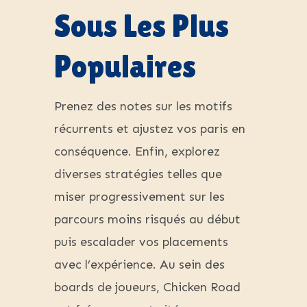
Sous Les Plus
Populaires
Prenez des notes sur les motifs
récurrents et ajustez vos paris en
conséquence. Enfin, explorez
diverses stratégies telles que
miser progressivement sur les
parcours moins risqués au début
puis escalader vos placements
avec l’expérience. Au sein des
boards de joueurs, Chicken Road