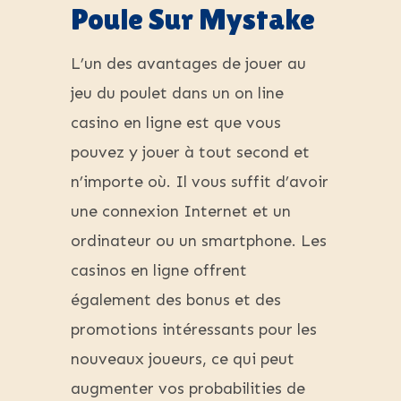
Poule Sur Mystake
L’un des avantages de jouer au
jeu du poulet dans un on line
casino en ligne est que vous
pouvez y jouer à tout second et
n’importe où. Il vous suffit d’avoir
une connexion Internet et un
ordinateur ou un smartphone. Les
casinos en ligne offrent
également des bonus et des
promotions intéressants pour les
nouveaux joueurs, ce qui peut
augmenter vos probabilities de