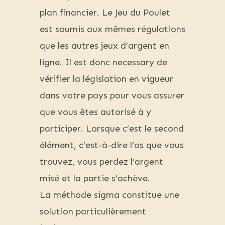
plan financier. Le Jeu du Poulet
est soumis aux mêmes régulations
que les autres jeux d’argent en
ligne. Il est donc necessary de
vérifier la législation en vigueur
dans votre pays pour vous assurer
que vous êtes autorisé à y
participer. Lorsque c’est le second
élément, c’est-à-dire l’os que vous
trouvez, vous perdez l’argent
misé et la partie s’achève.
La méthode sigma constitue une
solution particulièrement