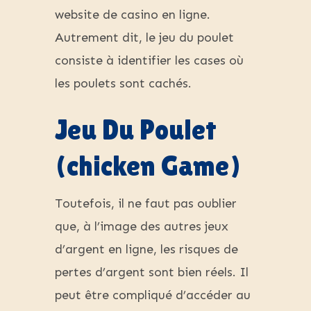
website de casino en ligne.
Autrement dit, le jeu du poulet
consiste à identifier les cases où
les poulets sont cachés.
Jeu Du Poulet
(chicken Game)
Toutefois, il ne faut pas oublier
que, à l’image des autres jeux
d’argent en ligne, les risques de
pertes d’argent sont bien réels. Il
peut être compliqué d’accéder au