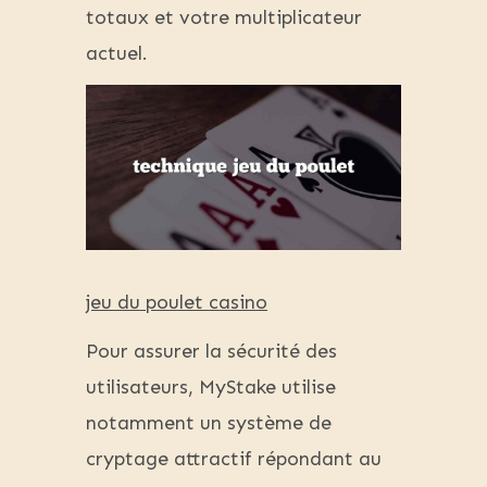
totaux et votre multiplicateur
actuel.
jeu du poulet casino
Pour assurer la sécurité des
utilisateurs, MyStake utilise
notamment un système de
cryptage attractif répondant au