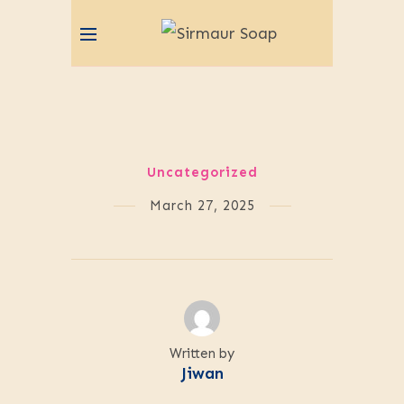
Uncategorized
March 27, 2025
Written by
Jiwan