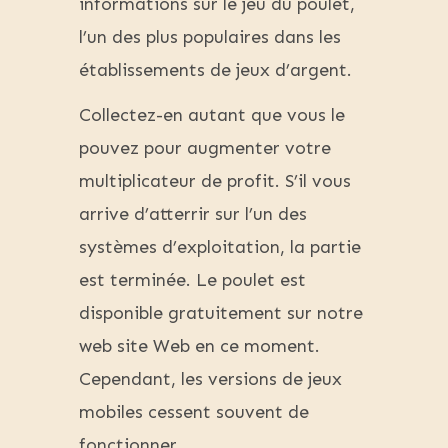
informations sur le jeu du poulet,
l’un des plus populaires dans les
établissements de jeux d’argent.
Collectez-en autant que vous le
pouvez pour augmenter votre
multiplicateur de profit. S’il vous
arrive d’atterrir sur l’un des
systèmes d’exploitation, la partie
est terminée. Le poulet est
disponible gratuitement sur notre
web site Web en ce moment.
Cependant, les versions de jeux
mobiles cessent souvent de
fonctionner.