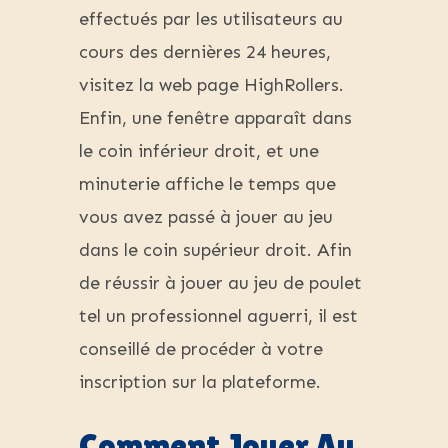
effectués par les utilisateurs au
cours des dernières 24 heures,
visitez la web page HighRollers.
Enfin, une fenêtre apparaît dans
le coin inférieur droit, et une
minuterie affiche le temps que
vous avez passé à jouer au jeu
dans le coin supérieur droit. Afin
de réussir à jouer au jeu de poulet
tel un professionnel aguerri, il est
conseillé de procéder à votre
inscription sur la plateforme.
Comment Jouer Au