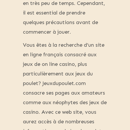
en très peu de temps. Cependant,
il est essential de prendre
quelques précautions avant de
commencer à jouer.
Vous êtes à la recherche d’un site
en ligne français consacré aux
jeux de on line casino, plus
particulièrement aux jeux du
poulet? Jeuxdupoulet.com
consacre ses pages aux amateurs
comme aux néophytes des jeux de
casino. Avec ce web site, vous
aurez accès à de nombreuses