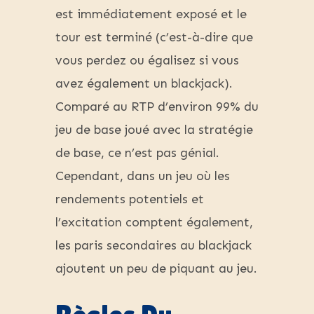
est immédiatement exposé et le
tour est terminé (c’est-à-dire que
vous perdez ou égalisez si vous
avez également un blackjack).
Comparé au RTP d’environ 99% du
jeu de base joué avec la stratégie
de base, ce n’est pas génial.
Cependant, dans un jeu où les
rendements potentiels et
l’excitation comptent également,
les paris secondaires au blackjack
ajoutent un peu de piquant au jeu.