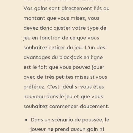
Vos gains sont directement liés au
montant que vous misez, vous
devez donc ajuster votre type de
jeu en fonction de ce que vous
souhaitez retirer du jeu. L’un des
avantages du blackjack en ligne
est le fait que vous pouvez jouer
avec de très petites mises si vous
préférez. C’est idéal si vous êtes
nouveau dans le jeu et que vous
souhaitez commencer doucement.
Dans un scénario de poussée, le
joueur ne prend aucun gain ni