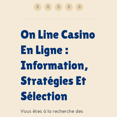
On Line Casino
En Ligne :
Information,
Stratégies Et
Sélection
Vous êtes à la recherche des