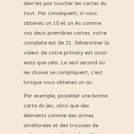
devriez pas toucher les cartes du
tout. Par conséquent, si vous
obtenez un 10 et un As comme
vos deux premières cartes, votre
complete est de 21. Déterminer la
valeur de votre primary est aussi
easy que cela. Le seul second où
les choses se compliquent, c’est
lorsque vous obtenez un as.
Par exemple, posséder une bonne
carte du jeu, ainsi que des
éléments comme des armes
améliorées et des trousses de