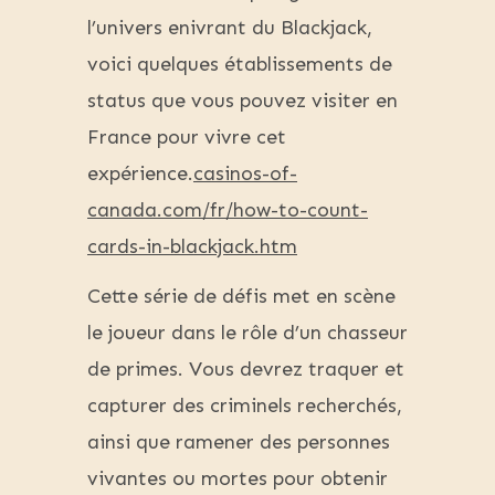
l’univers enivrant du Blackjack,
voici quelques établissements de
status que vous pouvez visiter en
France pour vivre cet
expérience.
casinos-of-
canada.com/fr/how-to-count-
cards-in-blackjack.htm
Cette série de défis met en scène
le joueur dans le rôle d’un chasseur
de primes. Vous devrez traquer et
capturer des criminels recherchés,
ainsi que ramener des personnes
vivantes ou mortes pour obtenir