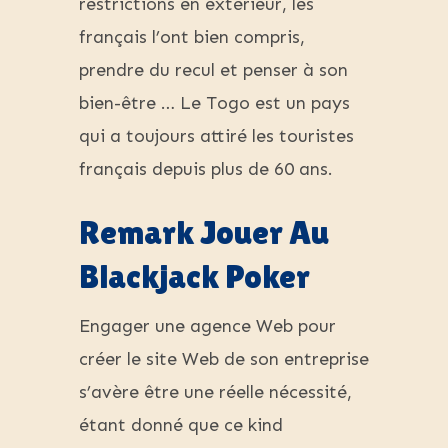
restrictions en extérieur, les
français l’ont bien compris,
prendre du recul et penser à son
bien-être … Le Togo est un pays
qui a toujours attiré les touristes
français depuis plus de 60 ans.
Remark Jouer Au
Blackjack Poker
Engager une agence Web pour
créer le site Web de son entreprise
s’avère être une réelle nécessité,
étant donné que ce kind