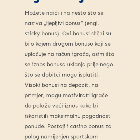
Možete naići i na nešto što se
naziva „ljepljivi bonus“ (engl.
sticky bonus). Ovi bonusi slični su
bilo kojem drugom bonusu koji se
uplaćuje na račun igrača, osim što
se iznos bonusa uklanja prije nego
što se dobitci mogu isplatiti.
Visoki bonusi na depozit, na
primjer, mogu motivirati igrače
da polože veći iznos kako bi
iskoristili maksimalnu pogodnost
ponude. Postoji i casino bonus za
polog namijenjen sportskom