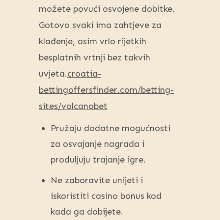
možete povući osvojene dobitke.
Gotovo svaki ima zahtjeve za
klađenje, osim vrlo rijetkih
besplatnih vrtnji bez takvih
uvjeta.
croatia-
bettingoffersfinder.com/betting-
sites/volcanobet
Pružaju dodatne mogućnosti
za osvajanje nagrada i
produljuju trajanje igre.
Ne zaboravite unijeti i
iskoristiti casino bonus kod
kada ga dobijete.