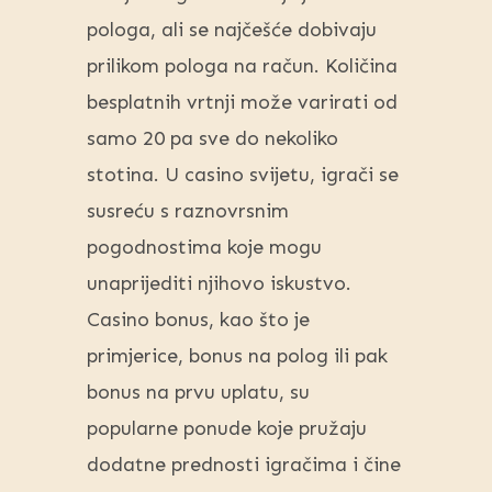
pologa, ali se najčešće dobivaju
prilikom pologa na račun. Količina
besplatnih vrtnji može varirati od
samo 20 pa sve do nekoliko
stotina. U casino svijetu, igrači se
susreću s raznovrsnim
pogodnostima koje mogu
unaprijediti njihovo iskustvo.
Casino bonus, kao što je
primjerice, bonus na polog ili pak
bonus na prvu uplatu, su
popularne ponude koje pružaju
dodatne prednosti igračima i čine