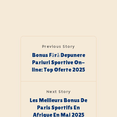
Previous Story
Bonus Fără Depunere
Pariuri Sportive On-
line: Top Oferte 2025
Next Story
Les Meilleurs Bonus De
Paris Sportifs En
Afrique En Mai 2025