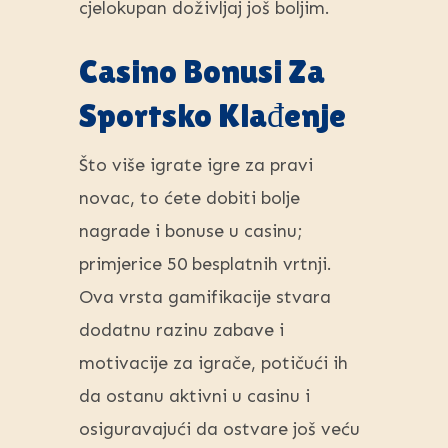
cjelokupan doživljaj još boljim.
Casino Bonusi Za
Sportsko Klađenje
Što više igrate igre za pravi
novac, to ćete dobiti bolje
nagrade i bonuse u casinu;
primjerice 50 besplatnih vrtnji.
Ova vrsta gamifikacije stvara
dodatnu razinu zabave i
motivacije za igrače, potičući ih
da ostanu aktivni u casinu i
osiguravajući da ostvare još veću