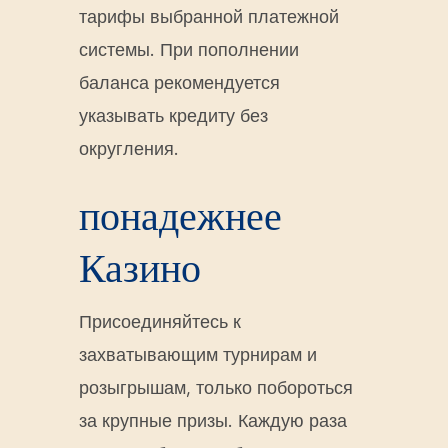
тарифы выбранной платежной
системы. При пополнении
баланса рекомендуется
указывать кредиту без
округления.
понадежнее
Казино
Присоединяйтесь к
захватывающим турнирам и
розыгрышам, только побороться
за крупные призы. Каждую раза