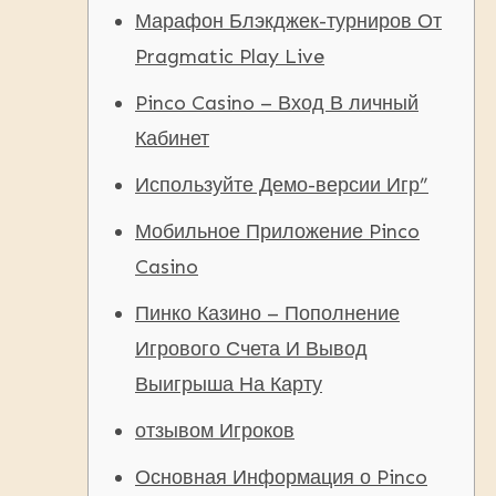
Марафон Блэкджек-турниров От
Pragmatic Play Live
Pinco Casino – Вход В личный
Кабинет
Используйте Демо-версии Игр”
Мобильное Приложение Pinco
Casino
Пинко Казино – Пополнение
Игрового Счета И Вывод
Выигрыша На Карту
отзывом Игроков
Основная Информация о Pinco