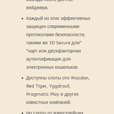
вейджера.
Каждый из этих эффективных
защищен современными
протоколами безопасности,
такими же 3D Secure дли”
“карт или двухфакторная
аутентификация для
электронных кошельков.
Доступны слоты ото Wazdan,
Red Tiger, Yggdrasil,
Pragmatic Play и других
известных компаний.
Но слоты от известнейших