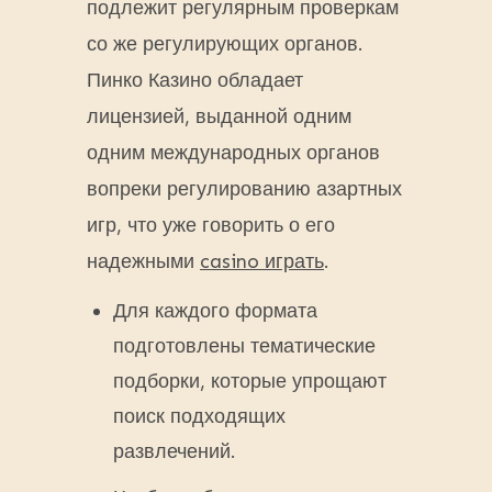
подлежит регулярным проверкам
со же регулирующих органов.
Пинко Казино обладает
лицензией, выданной одним
одним международных органов
вопреки регулированию азартных
игр, что уже говорить о его
надежными
casino играть
.
Для каждого формата
подготовлены тематические
подборки, которые упрощают
поиск подходящих
развлечений.