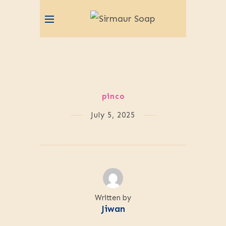
pinco
July 5, 2025
Written by
Jiwan