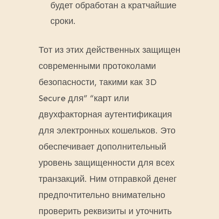
будет обработан а кратчайшие
сроки.
Тот из этих действенных защищен
современными протоколами
безопасности, такими как 3D
Secure для” “карт или
двухфакторная аутентификация
для электронных кошельков. Это
обеспечивает дополнительный
уровень защищенности для всех
транзакций. Ним отправкой денег
предпочтительно внимательно
проверить реквизиты и уточнить