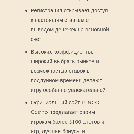
Регистрация открывает доступ
к настоящим ставкам с
выводом денежек на основной
счет.
Высоких коэффициенты,
широкий выбрать рынков и
возможностью ставок в
подлунном времени делают
игру особенно увлекательной.
Официальный сайт PINCO
Casino предлагает своим
игрокам более 5100 слотов и
игр, лучшие бонусы и