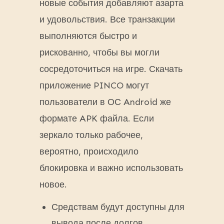
новые события добавляют азарта
и удовольствия. Все транзакции
выполняются быстро и
рискованно, чтобы вы могли
сосредоточиться на игре. Скачать
приложение PINCO могут
пользователи в ОС Android же
формате APK файла. Если
зеркало только рабочее,
вероятно, происходило
блокировка и важно использовать
новое.
Средствам будут доступны для
вывода после долгов