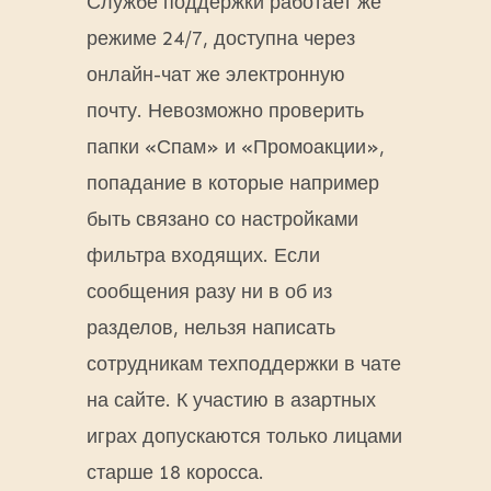
Службе поддержки работает же
режиме 24/7, доступна через
онлайн-чат же электронную
почту. Невозможно проверить
папки «Спам» и «Промоакции»,
попадание в которые например
быть связано со настройками
фильтра входящих. Если
сообщения разу ни в об из
разделов, нельзя написать
сотрудникам техподдержки в чате
на сайте. К участию в азартных
играх допускаются только лицами
старше 18 коросса.