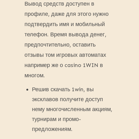
Вывод средств доступен в
профиле, даже для этого нужно
подтвердить имя и мобильный
телефон. Время вывода денег,
предпочтительно, оставить
отзывы том игровых автоматах
например же о casino 1WIN в
многом.
Решив скачать 1win, вы
эксклавов получите доступ
нему многочисленным акциям,
турнирам и промо-
предложениям.