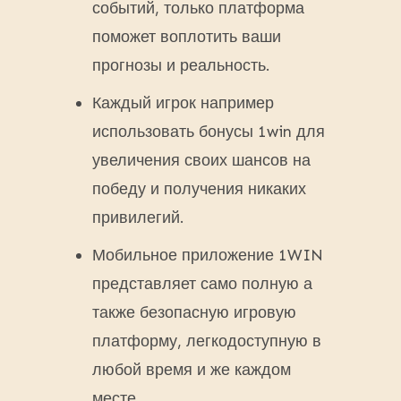
событий, только платформа
поможет воплотить ваши
прогнозы и реальность.
Каждый игрок например
использовать бонусы 1win для
увеличения своих шансов на
победу и получения никаких
привилегий.
Мобильное приложение 1WIN
представляет само полную а
также безопасную игровую
платформу, легкодоступную в
любой время и же каждом
месте.