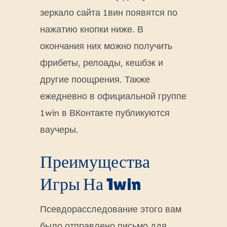
зеркало сайта 1вин появятся по
нажатию кнопки ниже. В
окончания них можно получить
фрибеты, релоады, кешбэк и
другие поощрения. Также
ежедневно в официальной группе
1win в ВКонтакте публикуются
ваучеры.
Преимущества
Игры На 1win
Псевдорасследование этого вам
было отправлено письмо ддя