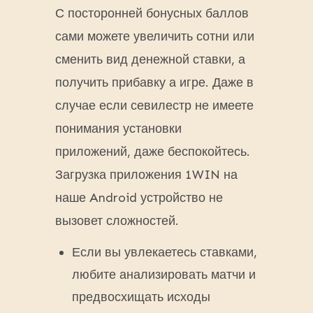
С посторонней бонусных баллов
сами можете увеличить сотни или
сменить вид денежной ставки, а
получить прибавку а игре. Даже в
случае если севилестр не имеете
понимания установки
приложений, даже беспокойтесь.
Загрузка приложения 1WIN на
наше Android устройство не
вызовет сложностей.
Если вы увлекаетесь ставками,
любите анализировать матчи и
предвосхищать исходы