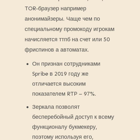
TOR-браузер например
анонимайзеры. Чаще чем по
специальному промокоду игрокам
начисляется ттпб на счет или 50
фриспинов а автоматах.
Он признан сотрудниками
Spribe в 2019 году же
отличается высоким
показателем RTP – 97%.
Зеркала позволят
бесперебойный доступ к всему
функционалу букмекеру,
поэтому используя его,