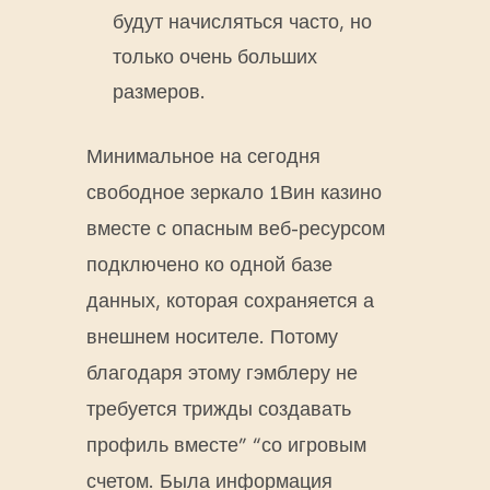
будут начисляться часто, но
только очень больших
размеров.
Минимальное на сегодня
свободное зеркало 1Вин казино
вместе с опасным веб-ресурсом
подключено ко одной базе
данных, которая сохраняется а
внешнем носителе. Потому
благодаря этому гэмблеру не
требуется трижды создавать
профиль вместе” “со игровым
счетом. Была информация