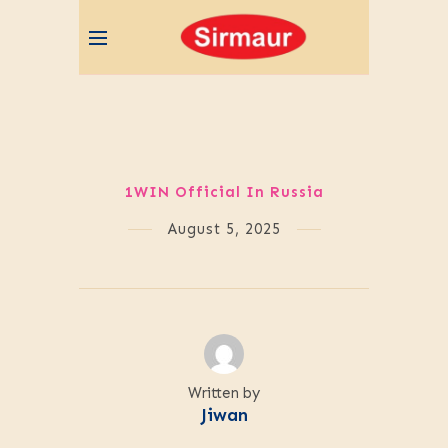
1WIN Official In Russia
August 5, 2025
Written by
Jiwan