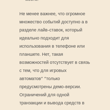
Не менее важнее, что огромное
множество событий доступно а в
разделе лайв-ставок, который
идеально подходит для
использования в телефоне или
планшете. Нет, такая
возможностей отсутствует в связь
с тем, что для игровых
автоматов” “только
предусмотрены демо-версии.
Ограничений для одной
транзакции и вывода средств в