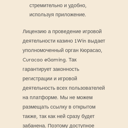
стремительно и удобно,
используя приложение.
Лицензию а проведение игровой
деятельности казино 1Win выдает
уполномоченный орган Кюрасао,
Curacao eGaming. Так
гарантирует законность
регистрации и игровой
деятельность всех пользователей
на платформе. Мы не можем
размещать ссылку в открытом
также, так как ней сразу будет
забанена. Поэтому доступное