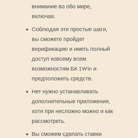
внимание во обо мире,
включая.
Соблюдая эти простые шаги,
вы сможете пройдет
верификацию и иметь полный
доступ ковсему всем
возможностям БК 1Win и
предположить средств.
Нет нужно устанавливать
дополнительные приложения,
хотя при несложно можно и как
рассмотреть.
Вы сможем сделать ставки