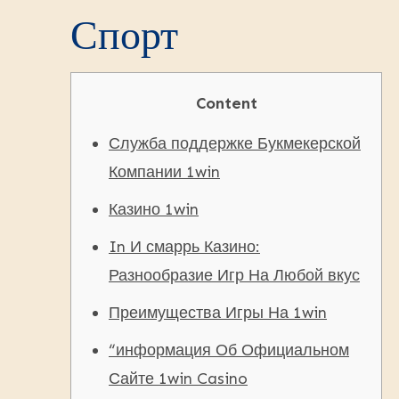
Спорт
Content
Служба поддержке Букмекерской
Компании 1win
Казино 1win
In И смаррь Казино:
Разнообразие Игр На Любой вкус
Преимущества Игры На 1win
“информация Об Официальном
Сайте 1win Casino