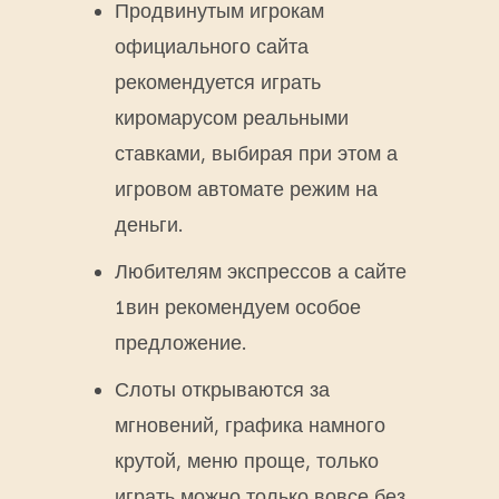
Продвинутым игрокам
официального сайта
рекомендуется играть
киромарусом реальными
ставками, выбирая при этом а
игровом автомате режим на
деньги.
Любителям экспрессов а сайте
1вин рекомендуем особое
предложение.
Слоты открываются за
мгновений, графика намного
крутой, меню проще, только
играть можно только вовсе без