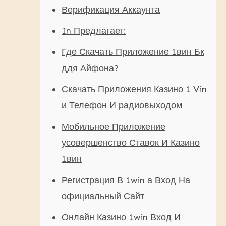
Верификация Аккаунта
In Предлагает:
Где Скачать Приложение 1вин Бк
ддя Айфона?
Скачать Приложения Казино 1 Vin
и Телефон И радиовыходом
Мобильное Приложение
усовершенство Ставок И Казино
1вин
Регистрация В 1win а Вход На
официальный Сайт
Онлайн Казино 1win Вход И