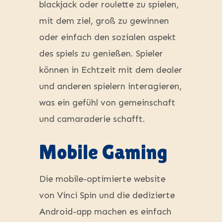
blackjack oder roulette zu spielen,
mit dem ziel, groß zu gewinnen
oder einfach den sozialen aspekt
des spiels zu genießen. Spieler
können in Echtzeit mit dem dealer
und anderen spielern interagieren,
was ein gefühl von gemeinschaft
und camaraderie schafft.
Mobile Gaming
Die mobile-optimierte website
von Vinci Spin und die dedizierte
Android-app machen es einfach