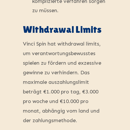
komplizierte verfahren sorgen
zu müssen.
Withdrawal Limits
Vinci Spin hat withdrawal limits,
um verantwortungsbewusstes
spielen zu fördern und exzessive
gewinne zu verhindern. Das
maximale auszahlungslimit
beträgt €1.000 pro tag, €3.000
pro woche und €10.000 pro
monat, abhängig vom land und
der zahlungsmethode.