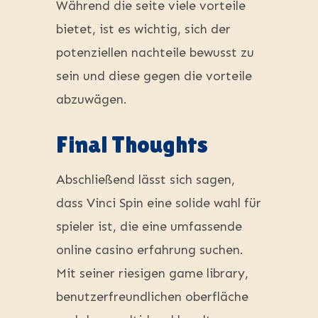
Während die seite viele vorteile
bietet, ist es wichtig, sich der
potenziellen nachteile bewusst zu
sein und diese gegen die vorteile
abzuwägen.
Final Thoughts
Abschließend lässt sich sagen,
dass Vinci Spin eine solide wahl für
spieler ist, die eine umfassende
online casino erfahrung suchen.
Mit seiner riesigen game library,
benutzerfreundlichen oberfläche