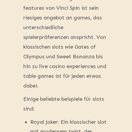
features von Vinci Spin ist sein
riesiges angebot an games, das
unterschiedliche
spielerpräferenzen anspricht. Von
klassischen slots wie Gates of
Olympus und Sweet Bonanza bis
hin zu live casino experiences und
table games ist für jeden etwas
dabei.
Einige beliebte beispiele für slots
sind:
Royal Joker: Ein klassischer slot
mit modernem twist, der