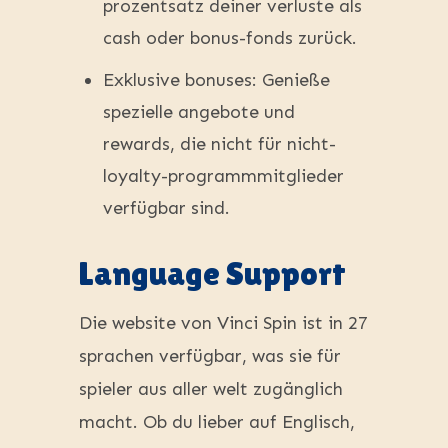
prozentsatz deiner verluste als
cash oder bonus-fonds zurück.
Exklusive bonuses: Genieße
spezielle angebote und
rewards, die nicht für nicht-
loyalty-programmmitglieder
verfügbar sind.
Language Support
Die website von Vinci Spin ist in 27
sprachen verfügbar, was sie für
spieler aus aller welt zugänglich
macht. Ob du lieber auf Englisch,