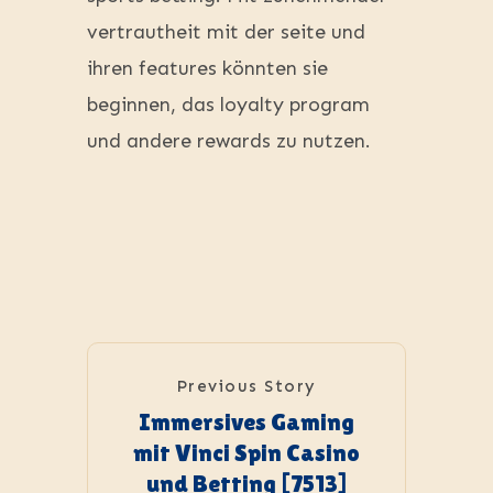
vertrautheit mit der seite und
ihren features könnten sie
beginnen, das loyalty program
und andere rewards zu nutzen.
Previous Story
Immersives Gaming
mit Vinci Spin Casino
und Betting [7513]