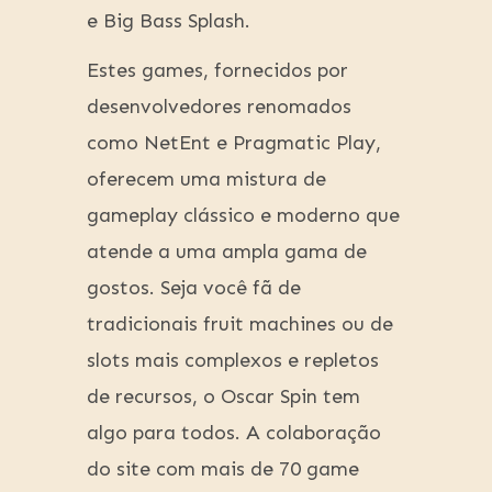
e Big Bass Splash.
Estes games, fornecidos por
desenvolvedores renomados
como NetEnt e Pragmatic Play,
oferecem uma mistura de
gameplay clássico e moderno que
atende a uma ampla gama de
gostos. Seja você fã de
tradicionais fruit machines ou de
slots mais complexos e repletos
de recursos, o Oscar Spin tem
algo para todos. A colaboração
do site com mais de 70 game