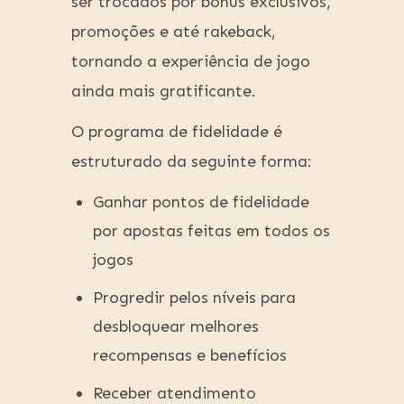
ser trocados por bônus exclusivos,
promoções e até rakeback,
tornando a experiência de jogo
ainda mais gratificante.
O programa de fidelidade é
estruturado da seguinte forma:
Ganhar pontos de fidelidade
por apostas feitas em todos os
jogos
Progredir pelos níveis para
desbloquear melhores
recompensas e benefícios
Receber atendimento