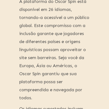
A plataforma do Oscar Spin está
disponível em 26 idiomas,
tornando-a acessível a um público
global. Este compromisso com a
inclusão garante que jogadores
de diferentes países e origens
linguísticas possam aproveitar o
site sem barreiras. Seja você da
Europa, Ásia ou Américas, o
Oscar Spin garantiu que sua
plataforma possa ser
compreendida e navegada por
todos.
Os idiomas suportados incluem,