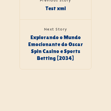
Previous Story
Test xml
Next Story
Explorando o Mundo
Emocionante do Oscar
Spin Casino e Sports
Betting [2034]