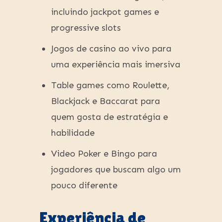
incluindo jackpot games e
progressive slots
Jogos de casino ao vivo para
uma experiência mais imersiva
Table games como Roulette,
Blackjack e Baccarat para
quem gosta de estratégia e
habilidade
Video Poker e Bingo para
jogadores que buscam algo um
pouco diferente
Experiência de