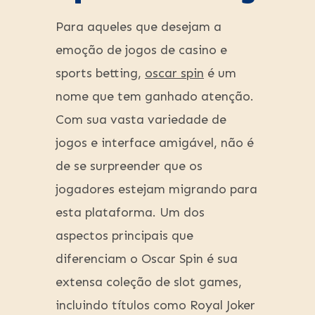
Para aqueles que desejam a
emoção de jogos de casino e
sports betting,
oscar spin
é um
nome que tem ganhado atenção.
Com sua vasta variedade de
jogos e interface amigável, não é
de se surpreender que os
jogadores estejam migrando para
esta plataforma. Um dos
aspectos principais que
diferenciam o Oscar Spin é sua
extensa coleção de slot games,
incluindo títulos como Royal Joker