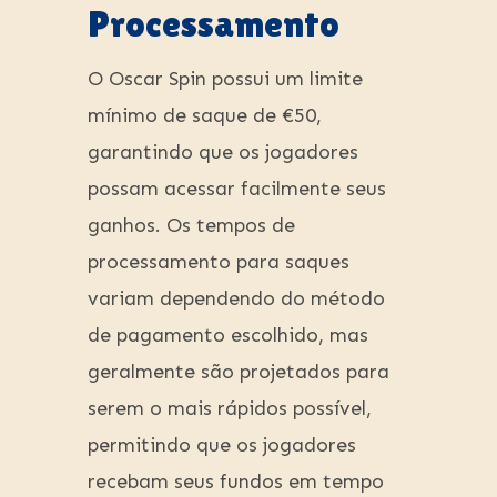
Processamento
O Oscar Spin possui um limite
mínimo de saque de €50,
garantindo que os jogadores
possam acessar facilmente seus
ganhos. Os tempos de
processamento para saques
variam dependendo do método
de pagamento escolhido, mas
geralmente são projetados para
serem o mais rápidos possível,
permitindo que os jogadores
recebam seus fundos em tempo