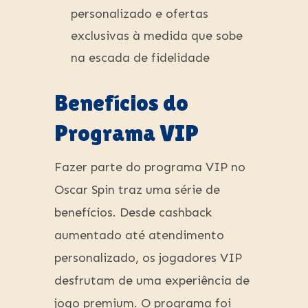
personalizado e ofertas
exclusivas à medida que sobe
na escada de fidelidade
Benefícios do
Programa VIP
Fazer parte do programa VIP no
Oscar Spin traz uma série de
benefícios. Desde cashback
aumentado até atendimento
personalizado, os jogadores VIP
desfrutam de uma experiência de
jogo premium. O programa foi