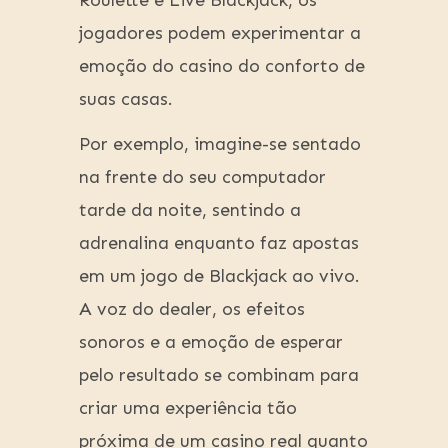
Roulette e Live Blackjack, os
jogadores podem experimentar a
emoção do casino do conforto de
suas casas.
Por exemplo, imagine-se sentado
na frente do seu computador
tarde da noite, sentindo a
adrenalina enquanto faz apostas
em um jogo de Blackjack ao vivo.
A voz do dealer, os efeitos
sonoros e a emoção de esperar
pelo resultado se combinam para
criar uma experiência tão
próxima de um casino real quanto