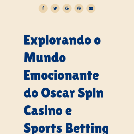
Explorando o
Mundo
Emocionante
do Oscar Spin
Casino e
Sports Betting