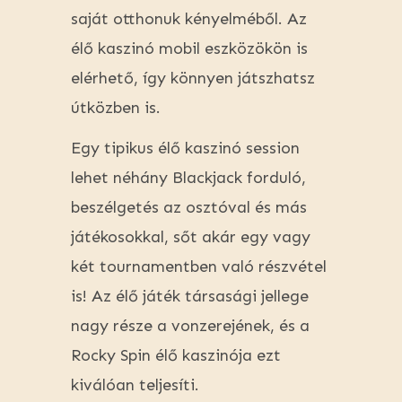
saját otthonuk kényelméből. Az
élő kaszinó mobil eszközökön is
elérhető, így könnyen játszhatsz
útközben is.
Egy tipikus élő kaszinó session
lehet néhány Blackjack forduló,
beszélgetés az osztóval és más
játékosokkal, sőt akár egy vagy
két tournamentben való részvétel
is! Az élő játék társasági jellege
nagy része a vonzerejének, és a
Rocky Spin élő kaszinója ezt
kiválóan teljesíti.