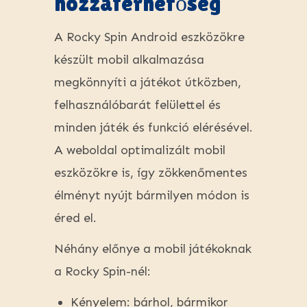
hozzáférhetőség
A Rocky Spin Android eszközökre
készült mobil alkalmazása
megkönnyíti a játékot útközben,
felhasználóbarát felülettel és
minden játék és funkció elérésével.
A weboldal optimalizált mobil
eszközökre is, így zökkenőmentes
élményt nyújt bármilyen módon is
éred el.
Néhány előnye a mobil játékoknak
a Rocky Spin-nél:
Kényelem: bárhol, bármikor