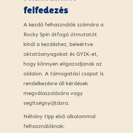
felfedezés
A kezdő felhasználók számára a
Rocky Spin átfogó útmutatót
kínál a kezdéshez, beleértve
oktatóanyagokat és GYIK-et,
hogy könnyen eligazodjanak az
oldalon. A támogatási csapat is
rendelkezésre áll kérdések
megválaszolására vagy
segítségnyújtásra.
Néhány tipp első alkalommal
felhasználóknak: