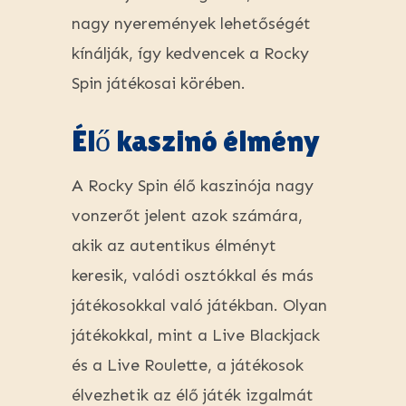
nagy nyeremények lehetőségét
kínálják, így kedvencek a Rocky
Spin játékosai körében.
Élő kaszinó élmény
A Rocky Spin élő kaszinója nagy
vonzerőt jelent azok számára,
akik az autentikus élményt
keresik, valódi osztókkal és más
játékosokkal való játékban. Olyan
játékokkal, mint a Live Blackjack
és a Live Roulette, a játékosok
élvezhetik az élő játék izgalmát