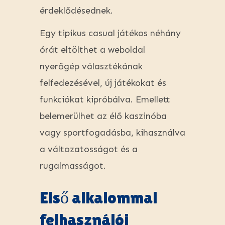
érdeklődésednek.
Egy tipikus casual játékos néhány
órát eltölthet a weboldal
nyerőgép választékának
felfedezésével, új játékokat és
funkciókat kipróbálva. Emellett
belemerülhet az élő kaszinóba
vagy sportfogadásba, kihasználva
a változatosságot és a
rugalmasságot.
Első alkalommal
felhasználói