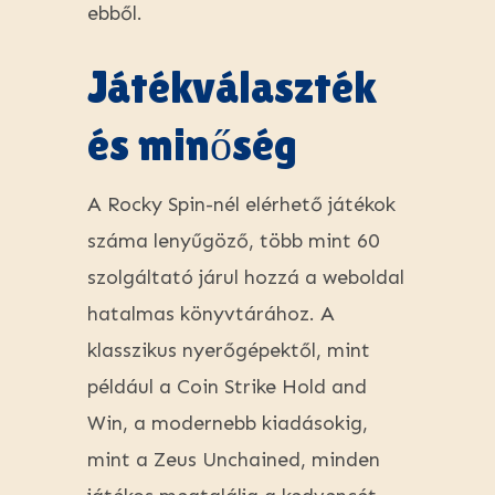
ebből.
Játékválaszték
és minőség
A Rocky Spin-nél elérhető játékok
száma lenyűgöző, több mint 60
szolgáltató járul hozzá a weboldal
hatalmas könyvtárához. A
klasszikus nyerőgépektől, mint
például a Coin Strike Hold and
Win, a modernebb kiadásokig,
mint a Zeus Unchained, minden