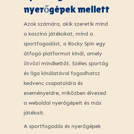
nyerőgépek mellett
Azok számára, akik szeretik mind
a kaszinó játékokat, mind a
sportfogadást, a Rocky Spin egy
átfogó platformot kínál, amely
ötvözi mindkettőt. Széles sportág
és liga kínálatával fogadhatsz
kedvenc csapataidra és
eseményeidre, miközben élvezed
a weboldal nyerőgépeit és más
játékait.
A sportfogadás és nyerőgépek