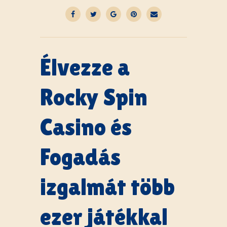
Élvezze a
Rocky Spin
Casino és
Fogadás
izgalmát több
ezer játékkal