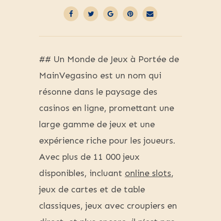
## Un Monde de Jeux à Portée de
MainVegasino est un nom qui
résonne dans le paysage des
casinos en ligne, promettant une
large gamme de jeux et une
expérience riche pour les joueurs.
Avec plus de 11 000 jeux
disponibles, incluant
online slots
,
jeux de cartes et de table
classiques, jeux avec croupiers en