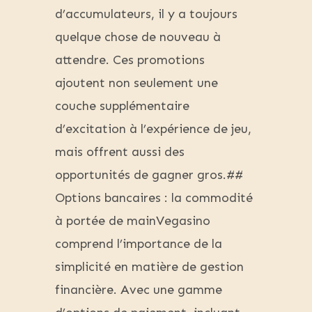
d’accumulateurs, il y a toujours
quelque chose de nouveau à
attendre. Ces promotions
ajoutent non seulement une
couche supplémentaire
d’excitation à l’expérience de jeu,
mais offrent aussi des
opportunités de gagner gros.##
Options bancaires : la commodité
à portée de mainVegasino
comprend l’importance de la
simplicité en matière de gestion
financière. Avec une gamme