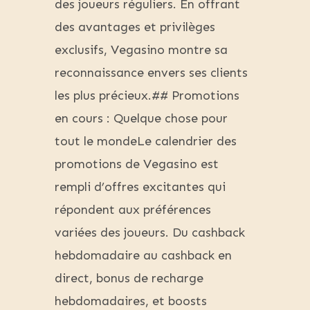
des joueurs réguliers. En offrant
des avantages et privilèges
exclusifs, Vegasino montre sa
reconnaissance envers ses clients
les plus précieux.## Promotions
en cours : Quelque chose pour
tout le mondeLe calendrier des
promotions de Vegasino est
rempli d’offres excitantes qui
répondent aux préférences
variées des joueurs. Du cashback
hebdomadaire au cashback en
direct, bonus de recharge
hebdomadaires, et boosts