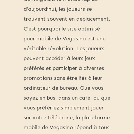
d’aujourd’hui, les joueurs se
trouvent souvent en déplacement.
C’est pourquoi le site optimisé
pour mobile de Vegasino est une
véritable révolution. Les joueurs
peuvent accéder à leurs jeux
préférés et participer à diverses
promotions sans être liés à leur
ordinateur de bureau. Que vous
soyez en bus, dans un café, ou que
vous préfériez simplement jouer
sur votre téléphone, la plateforme
mobile de Vegasino répond à tous