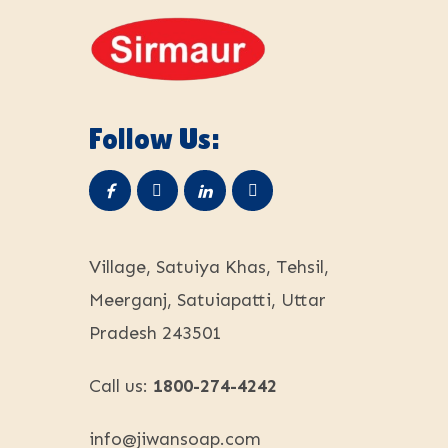
Follow Us:
Village, Satuiya Khas, Tehsil,
Meerganj, Satuiapatti, Uttar
Pradesh 243501
Call us:
1800-274-4242
info@
jiwansoap.com