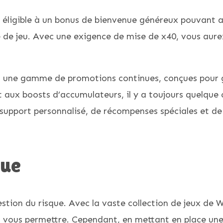
ligible à un bonus de bienvenue généreux pouvant alle
 de jeu. Avec une exigence de mise de x40, vous aure
 une gamme de promotions continues, conçues pour ga
aux boosts d’accumulateurs, il y a toujours quelque
upport personnalisé, de récompenses spéciales et de 
que
estion du risque. Avec la vaste collection de jeux de W
ez vous permettre. Cependant, en mettant en place une