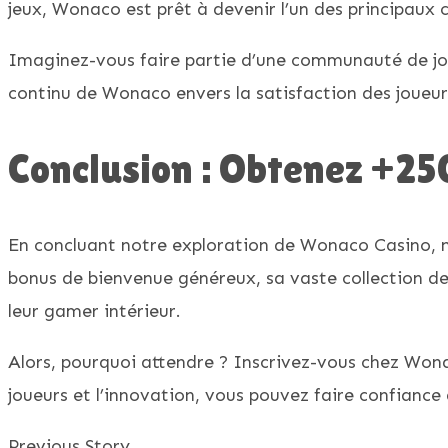
jeux, Wonaco est prêt à devenir l’un des principaux 
Imaginez-vous faire partie d’une communauté de jo
continu de Wonaco envers la satisfaction des joueurs
Conclusion : Obtenez +25
En concluant notre exploration de Wonaco Casino, n
bonus de bienvenue généreux, sa vaste collection de
leur gamer intérieur.
Alors, pourquoi attendre ? Inscrivez-vous chez Won
joueurs et l’innovation, vous pouvez faire confiance
Previous Story