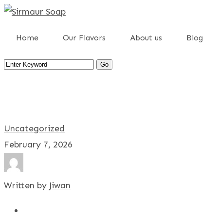
Skip
to
Home
Our Flavors
About us
Blog
content
Blog – List
Flavor I
Blog – Wit
Oats Milk
Soya Milk
Blog – Wit
Uncategorized
Banana Milk
Blog Detai
February 7, 2026
Strawberry Milk
Flavor II
Rose Milk
Written by
Jiwan
Cherry Milk
Dates Milk