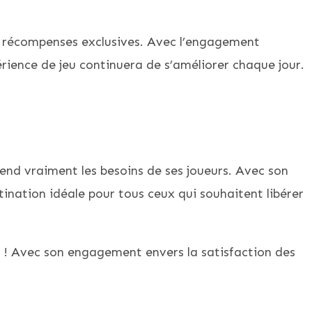
 récompenses exclusives. Avec l’engagement
rience de jeu continuera de s’améliorer chaque jour.
nd vraiment les besoins de ses joueurs. Avec son
ination idéale pour tous ceux qui souhaitent libérer
 ! Avec son engagement envers la satisfaction des