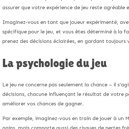
assurer que votre expérience de jeu reste agréable e
Imaginez-vous en tant que joueur expérimenté, avec
spécifique pour le jeu, et vous êtes déterminé à la 
prenez des décisions éclairées, en gardant toujours v
La psychologie du jeu
Le jeu ne concerne pas seulement la chance – il s’a
décisions, chacune influençant le résultat de votre 
améliorer vos chances de gagner.
Par exemple, imaginez-vous en train de jouer à un Me
gains, mais comporte aussi des risques de pertes fr