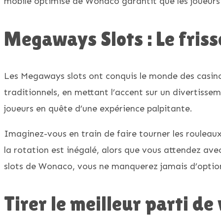
mobile optimisé de Wonaco garantit que les joueurs 
Megaways Slots : Le friss
Les Megaways slots ont conquis le monde des casinos
traditionnels, en mettant l’accent sur un divertisse
joueurs en quête d’une expérience palpitante.
Imaginez-vous en train de faire tourner les rouleaux
la rotation est inégalé, alors que vous attendez av
slots de Wonaco, vous ne manquerez jamais d’option
Tirer le meilleur parti d