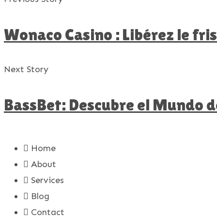
Wonaco Casino : Libérez le fr
Next Story
BassBet: Descubre el Mundo de
Home
About
Services
Blog
Contact