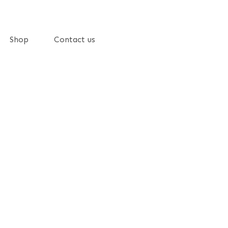
Shop
Contact us
ing
Shop Listing
h Left Sidebar
Shop – With Left Sidebar
h Right Sidebar
Shop – With Right Sidebar
l
Shop Detail