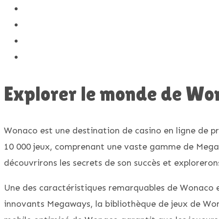
Honey Milk
Flavor III
Almond Milk
Oats Milk
Oats Milk
Explorer le monde de Wo
Oats Milk
Shop Pages
Wonaco est une destination de casino en ligne de pr
Cart
10 000 jeux, comprenant une vaste gamme de Mega
Wishlist
découvrirons les secrets de son succès et explorero
Checkout
Une des caractéristiques remarquables de Wonaco est 
My account
innovants Megaways, la bibliothèque de jeux de Wona