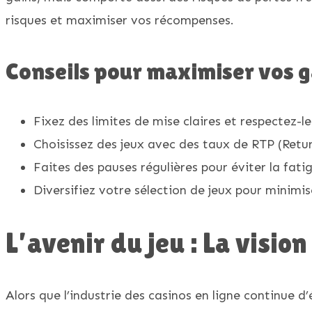
risques et maximiser vos récompenses.
Conseils pour maximiser vos g
Fixez des limites de mise claires et respectez-le
Choisissez des jeux avec des taux de RTP (Retur
Faites des pauses régulières pour éviter la fati
Diversifiez votre sélection de jeux pour minimise
L’avenir du jeu : La visi
Alors que l’industrie des casinos en ligne continue d