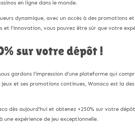
casinos en ligne dans le monde.
ueurs dynamique, avec un accès à des promotions et
 et l’innovation, vous pouvez être sûr que votre expé
0% sur votre dépôt !
ous gardons l’impression d’une plateforme qui compre
 jeux et ses promotions continues, Wonaco est la dest
aco dès aujourd’hui et obtenez +250% sur votre dépôt
 à une expérience de jeu exceptionnelle.