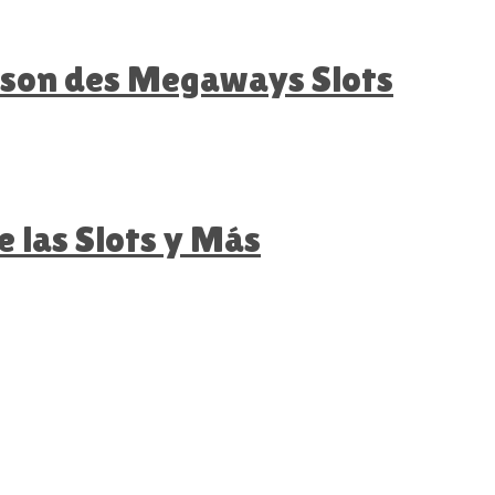
isson des Megaways Slots
 las Slots y Más