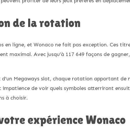
peuvent profiter de leurs jeux préférés en déplaceme
on de la rotation
 en ligne, et Wonaco ne fait pas exception. Ces titr
ment maximal. Avec jusqu’à 117 649 façons de gagner, 
 d’un Megaways slot, chaque rotation apportant de nouv
ec impatience de voir quels symboles atterriront ensu
s à choisir.
e votre expérience Wonaco