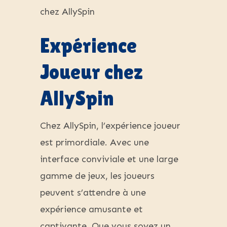
chez AllySpin
Expérience
Joueur chez
AllySpin
Chez AllySpin, l’expérience joueur
est primordiale. Avec une
interface conviviale et une large
gamme de jeux, les joueurs
peuvent s’attendre à une
expérience amusante et
captivante. Que vous soyez un