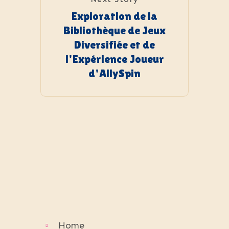
Exploration de la
Bibliothèque de Jeux
Diversifiée et de
l'Expérience Joueur
d'AllySpin
Home