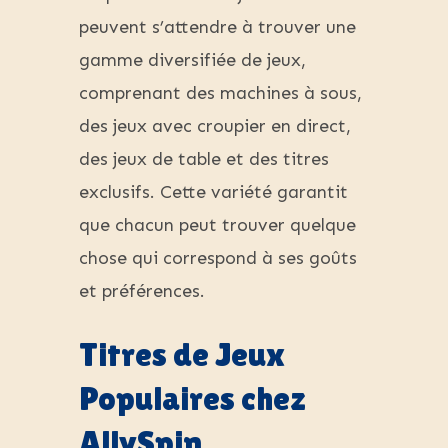
peuvent s’attendre à trouver une
gamme diversifiée de jeux,
comprenant des machines à sous,
des jeux avec croupier en direct,
des jeux de table et des titres
exclusifs. Cette variété garantit
que chacun peut trouver quelque
chose qui correspond à ses goûts
et préférences.
Titres de Jeux
Populaires chez
AllySpin