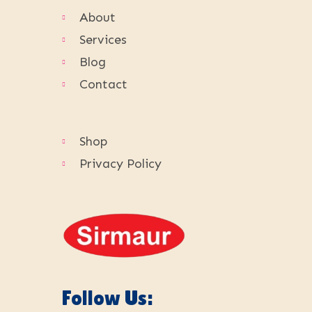
About
Services
Blog
Contact
Shop
Privacy Policy
Follow Us: