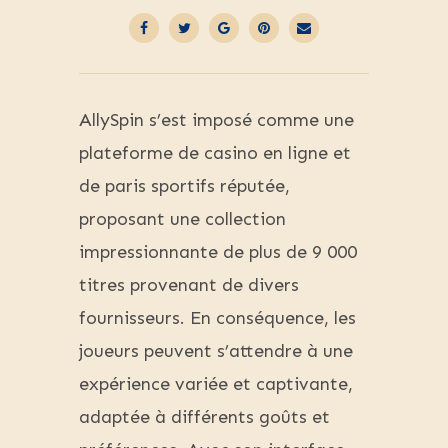
AllySpin s’est imposé comme une
plateforme de casino en ligne et
de paris sportifs réputée,
proposant une collection
impressionnante de plus de 9 000
titres provenant de divers
fournisseurs. En conséquence, les
joueurs peuvent s’attendre à une
expérience variée et captivante,
adaptée à différents goûts et