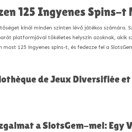
zen 125 Ingyenes Spins-t 
őséget kínál minden szinten lévő játékos számára. Sz
arát platformjával tökéletes helyszín azoknak, akik sz
 most 125 ingyenes spins-t, és fedezze fel a SlotsG
iothèque de Jeux Diversifiée et
Izgalmat a SlotsGem-mel: Egy 