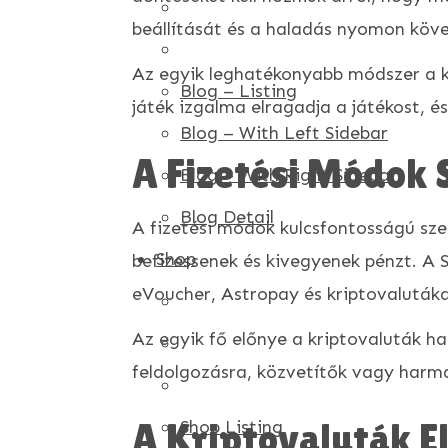
beállítását és a haladás nyomon köve
Az egyik leghatékonyabb módszer a k
Blog – Listing
játék izgalma elragadja a játékost, 
Blog – With Left Sidebar
A Fizetési Módok 
Blog – With Right Sidebar
Blog Detail
A fizetési módok kulcsfontosságú sze
Shop
befizessenek és kivegyenek pénzt. A S
eVoucher, Astropay és kriptovalutáka
Az egyik fő előnye a kriptovaluták h
feldolgozásra, közvetítők vagy harmad
A Kriptovaluták E
Shop Listing