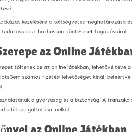
tését.
ockázat kezelésére a költségvetés meghatározása és 
és tudatosabban hozhasson döntéseket fogadásairól.
Szerepe az Online Játékba
repet töltenek be az online játékban, lehetővé téve
lotsGem számos fizetési lehetőséget kínál, beleértve
t.
asználatának a gyorsaság és a biztonság. A tranzakci
ik fél szolgáltatásai nélkül.
lőnyei az Online Játékban