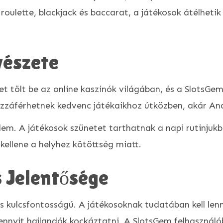
oulette, blackjack és baccarat, a játékosok átélhetik 
vészete
t tölt be az online kaszinók világában, és a SlotsGem
zzáférhetnek kedvenc játékaikhoz útközben, akár And
elem. A játékosok szünetet tarthatnak a napi rutinjuk
kellene a helyhez kötöttség miatt.
 Jelentősége
s kulcsfontosságú. A játékosoknak tudatában kell len
ennyit hajlandók kockáztatni. A SlotsGem felhasználó