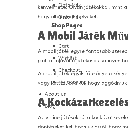
Oats Milk
kényelmébe. Olyan játékokkal, mint a r
hogy elhagynák helyüket.
Oats Milk
Shop Pages
A Mobil Játék Mű
Cart
A mobil játék egyre fontosabb szerepe
Wishlist
platformjával a játékosok könnyen ho
Checkout
A mobil játék egyik fő előnye a kény
My account
vagy kettőt, anélkül, hogy aggódniuk 
About us
A Kockázatkezelés
Blog
Az online játékoknál a kockázatkezelé
döntéseket kell hozniuk arról, hogy m