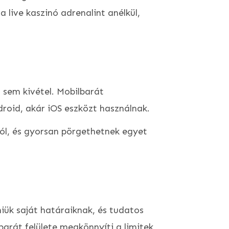
a live kaszinó adrenalint anélkül,
 sem kivétel. Mobilbarát
roid, akár iOS eszközt használnak.
ból, és gyorsan pörgethetnek egyet
niük saját határaiknak, és tudatos
barát felülete megkönnyíti a limitek