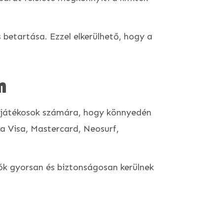
betartása. Ezzel elkerülhető, hogy a
n
 a játékosok számára, hogy könnyedén
 a Visa, Mastercard, Neosurf,
ók gyorsan és biztonságosan kerülnek