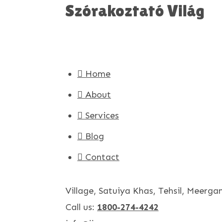
Szórakoztató Világ
Home
About
Services
Blog
Contact
Village, Satuiya Khas, Tehsil, Meerga
Call us:
1800-274-4242