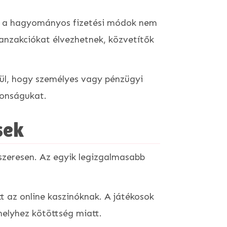
mit a hagyományos fizetési módok nem
ranzakciókat élvezhetnek, közvetítők
kül, hogy személyes vagy pénzügyi
tonságukat.
sek
dszeresen. Az egyik legizgalmasabb
t az online kaszinóknak. A játékosok
helyhez kötöttség miatt.