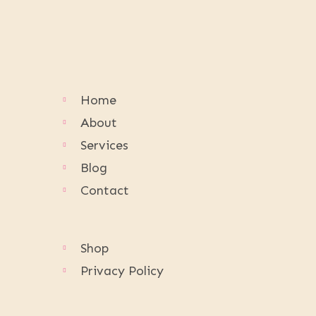
Home
About
Services
Blog
Contact
Shop
Privacy Policy