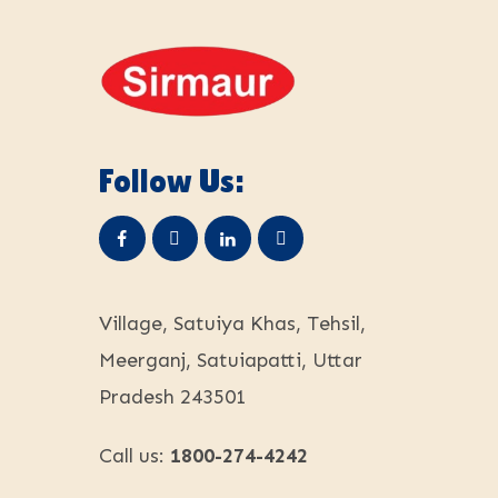
Follow Us:
Village, Satuiya Khas, Tehsil,
Meerganj, Satuiapatti, Uttar
Pradesh 243501
Call us:
1800-274-4242