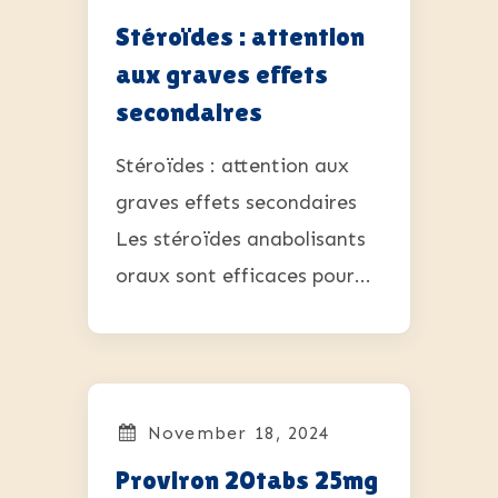
Stéroïdes : attention
aux graves effets
secondaires
Stéroïdes : attention aux
graves effets secondaires
Les stéroïdes anabolisants
oraux sont efficaces pour...
November 18, 2024
Proviron 20tabs 25mg