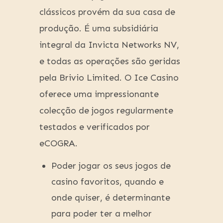
clássicos provém da sua casa de
produção. É uma subsidiária
integral da Invicta Networks NV,
e todas as operações são geridas
pela Brivio Limited. O Ice Casino
oferece uma impressionante
colecção de jogos regularmente
testados e verificados por
eCOGRA.
Poder jogar os seus jogos de
casino favoritos, quando e
onde quiser, é determinante
para poder ter a melhor