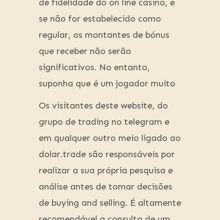
de fidelidade do on line casino, e
se não for estabelecido como
regular, os montantes de bónus
que receber não serão
significativos. No entanto,
suponha que é um jogador muito
Os visitantes deste website, do
grupo de trading no telegram e
em qualquer outro meio ligado ao
dolar.trade são responsáveis por
realizar a sua própria pesquisa e
análise antes de tomar decisões
de buying and selling. É altamente
recomendável a consulta de um