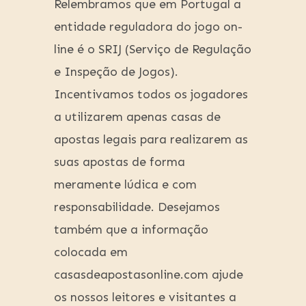
Relembramos que em Portugal a
entidade reguladora do jogo on-
line é o SRIJ (Serviço de Regulação
e Inspeção de Jogos).
Incentivamos todos os jogadores
a utilizarem apenas casas de
apostas legais para realizarem as
suas apostas de forma
meramente lúdica e com
responsabilidade. Desejamos
também que a informação
colocada em
casasdeapostasonline.com ajude
os nossos leitores e visitantes a