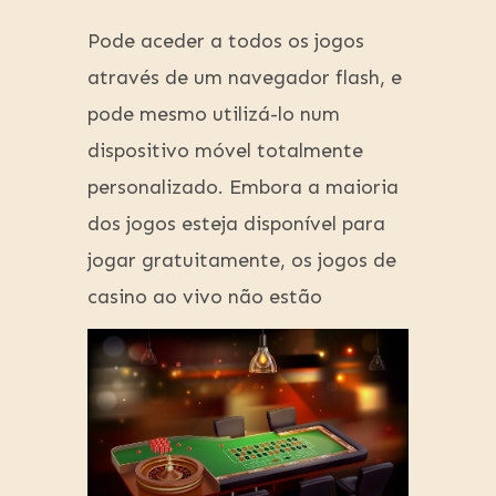
Pode aceder a todos os jogos
através de um navegador flash, e
pode mesmo utilizá-lo num
dispositivo móvel totalmente
personalizado. Embora a maioria
dos jogos esteja disponível para
jogar gratuitamente, os jogos de
casino ao vivo não estão