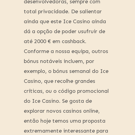
desenvolvedoras, sempre com
total privacidade. De salientar
ainda que este Ice Casino ainda
dá a opção de poder usufruir de
até 2000 € em cashback.
Conforme a nossa equipa, outros
bónus notáveis incluem, por
exemplo, o bónus semanal do Ice
Casino, que recolhe grandes
críticas, ou o código promocional
do Ice Casino. Se gosta de
explorar novos casinos online,
então hoje temos uma proposta
extremamente interessante para