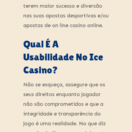
terem maior sucesso e diversão
nas suas apostas desportivas e/ou
apostas de on line casino online.
Qual É A
Usabilidade No Ice
Casino?
Não se esqueça, assegure que os
seus direitos enquanto jogador
não são comprometidos e que a
integridade e transparência do
jogo é uma realidade. No que diz