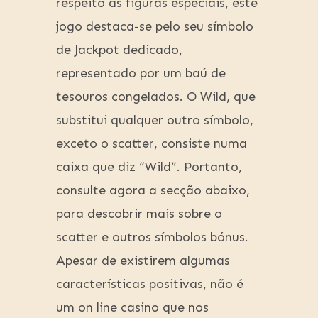
respeito às figuras especiais, este
jogo destaca-se pelo seu símbolo
de Jackpot dedicado,
representado por um baú de
tesouros congelados. O Wild, que
substitui qualquer outro símbolo,
exceto o scatter, consiste numa
caixa que diz “Wild”. Portanto,
consulte agora a secção abaixo,
para descobrir mais sobre o
scatter e outros símbolos bónus.
Apesar de existirem algumas
características positivas, não é
um on line casino que nos