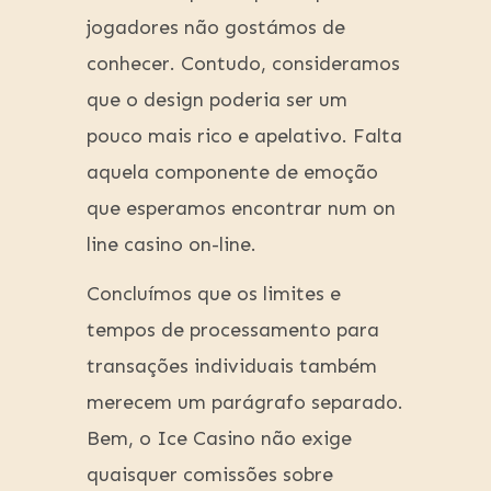
jogadores não gostámos de
conhecer. Contudo, consideramos
que o design poderia ser um
pouco mais rico e apelativo. Falta
aquela componente de emoção
que esperamos encontrar num on
line casino on-line.
Concluímos que os limites e
tempos de processamento para
transações individuais também
merecem um parágrafo separado.
Bem, o Ice Casino não exige
quaisquer comissões sobre