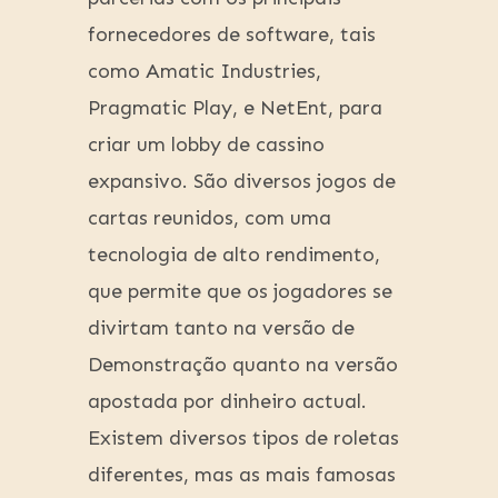
fornecedores de software, tais
como Amatic Industries,
Pragmatic Play, e NetEnt, para
criar um lobby de cassino
expansivo. São diversos jogos de
cartas reunidos, com uma
tecnologia de alto rendimento,
que permite que os jogadores se
divirtam tanto na versão de
Demonstração quanto na versão
apostada por dinheiro actual.
Existem diversos tipos de roletas
diferentes, mas as mais famosas