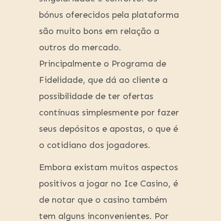
bónus oferecidos pela plataforma
são muito bons em relação a
outros do mercado.
Principalmente o Programa de
Fidelidade, que dá ao cliente a
possibilidade de ter ofertas
contínuas simplesmente por fazer
seus depósitos e apostas, o que é
o cotidiano dos jogadores.
Embora existam muitos aspectos
positivos a jogar no Ice Casino, é
de notar que o casino também
tem alguns inconvenientes. Por