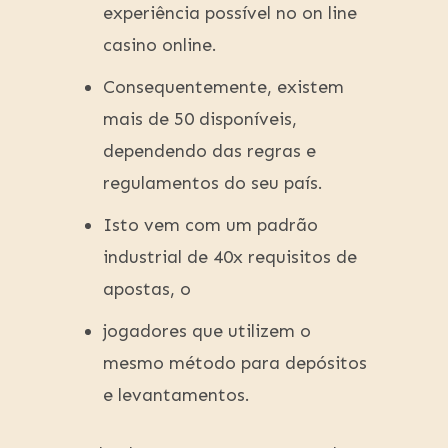
experiência possível no on line
casino online.
Consequentemente, existem
mais de 50 disponíveis,
dependendo das regras e
regulamentos do seu país.
Isto vem com um padrão
industrial de 40x requisitos de
apostas, o
jogadores que utilizem o
mesmo método para depósitos
e levantamentos.