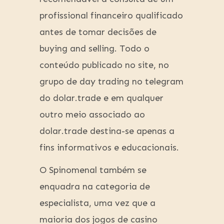
profissional financeiro qualificado
antes de tomar decisões de
buying and selling. Todo o
conteúdo publicado no site, no
grupo de day trading no telegram
do dolar.trade e em qualquer
outro meio associado ao
dolar.trade destina-se apenas a
fins informativos e educacionais.
O Spinomenal também se
enquadra na categoria de
especialista, uma vez que a
maioria dos jogos de casino