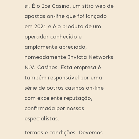
si. É o Ice Casino, um sítio web de
apostas on-line que foi lançado
em 2021 e é o produto de um
operador conhecido e
amplamente apreciado,
nomeadamente Invicta Networks
N.V. Casinos. Esta empresa é
também responsável por uma
série de outros casinos on-line
com excelente reputação,
confirmada por nossos
especialistas.
termos e condições. Devemos