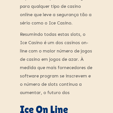
para qualquer tipo de casino
online que leve a segurança tão a
sério como o Ice Casino.
Resumindo todas estas slots, o
Ice Casino é um dos casinos on-
line com o maior número de jogos
de casino em jogos de azar. À
medida que mais fornecedores de
software program se inscrevem e
o número de slots continua a
aumentar, o futuro dos
Ice On Line