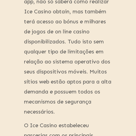
app, não só saberá como realizar
Ice Casino obtain, mas também
terá acesso ao bónus e milhares
de jogos de on line casino
disponibilizados. Tudo isto sem
qualquer tipo de limitações em
relação ao sistema operativo dos
seus dispositivos móveis. Muitos
sítios web estão aptos para a alta
demanda e possuem todos os
mecanismos de segurança
necessários.
O Ice Casino estabeleceu
parcerias com os principais