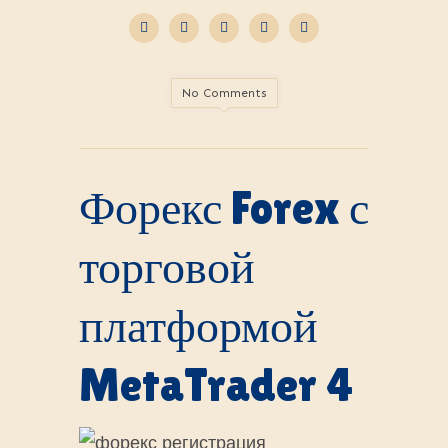
No Comments
Форекс Forex с
торговой
платформой
MetaTrader 4