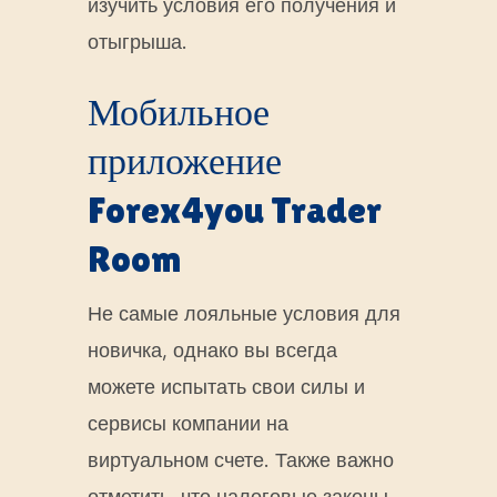
изучить условия его получения и
отыгрыша.
Мобильное
приложение
Forex4you Trader
Room
Не самые лояльные условия для
новичка, однако вы всегда
можете испытать свои силы и
сервисы компании на
виртуальном счете. Также важно
отметить, что налоговые законы