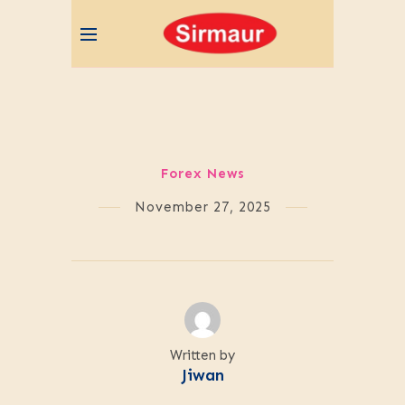
Forex News
November 27, 2025
Written by
Jiwan