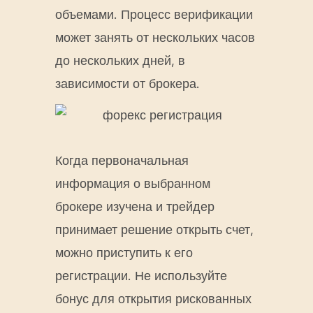
объемами. Процесс верификации
может занять от нескольких часов
до нескольких дней, в
зависимости от брокера.
Когда первоначальная
информация о выбранном
брокере изучена и трейдер
принимает решение открыть счет,
можно приступить к его
регистрации. Не используйте
бонус для открытия рискованных