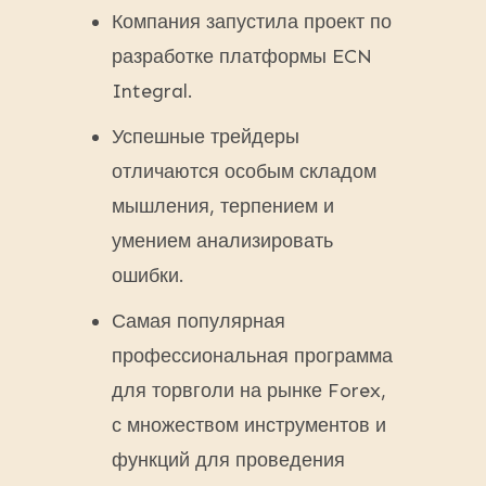
Компания запустила проект по
разработке платформы ECN
Integral.
Успешные трейдеры
отличаются особым складом
мышления, терпением и
умением анализировать
ошибки.
Самая популярная
профессиональная программа
для торвголи на рынке Forex,
с множеством инструментов и
функций для проведения