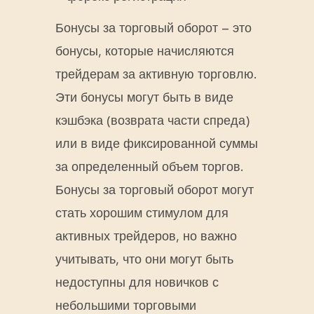
Бонусы за торговый оборот – это
бонусы, которые начисляются
трейдерам за активную торговлю.
Эти бонусы могут быть в виде
кэшбэка (возврата части спреда)
или в виде фиксированной суммы
за определенный объем торгов.
Бонусы за торговый оборот могут
стать хорошим стимулом для
активных трейдеров, но важно
учитывать, что они могут быть
недоступны для новичков с
небольшими торговыми