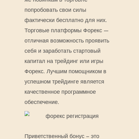
попробовать свои силы
фактически бесплатно для них.
Торговые платформы Форекс —
отличная возможность проявить
себя и заработать стартовый
капитал на трейдинг или игры
Форекс. Лучшим помощником в
успешном трейдинге является
качественное программное
обеспечение.
Приветственный бонус – это