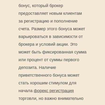
бонус, который брокер
предоставляет новым клиентам
за регистрацию и пополнение
счета. Размер этого бонуса может
варьироваться в зависимости от
брокера и условий акции. Это
может быть фиксированная сумма
или процент от суммы первого
депозита. Наличие
приветственного бонуса может
стать хорошим стимулом для
начала
форекс регистрация
торговли, но важно внимательно