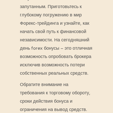
запутанным. Приготовьтесь к
глубокому погружению в мир
Форекс-трейдинга и узнайте, как
начать свой путь к финансовой
независимости. На сегодняшний
день forex бонусы – это отличная
возможность опробовать брокера
исключив возможность потери
собственных реальных средств.
Обратите внимание на
требования к торговому обороту,
сроки действия бонуса и
ограничения на вывод средств.